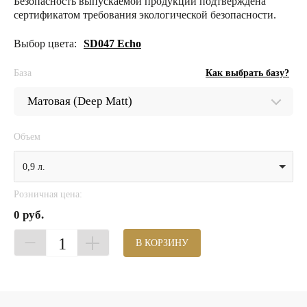
Безопасность выпускаемой продукции подтверждена
сертификатом требования экологической безопасности.
Выбор цвета:
SD047 Echo
База
Как выбрать базу?
Объем
0,9 л.
Розничная цена:
0 руб.
1
В КОРЗИНУ