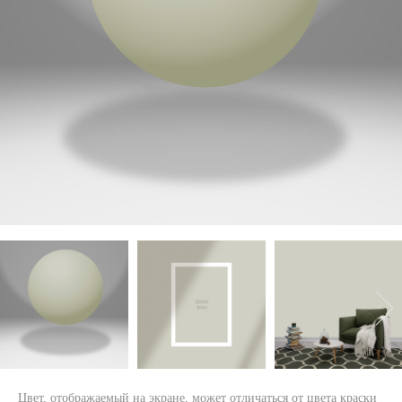
Цвет, отображаемый на экране, может отличаться от цвета краски