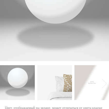
Цвет, отображаемый на экране, может отличаться от цвета краски