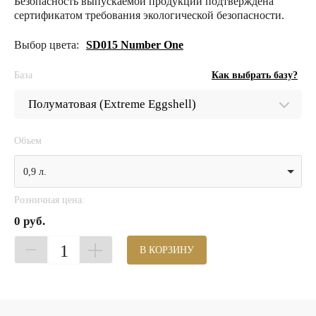
Безопасность выпускаемой продукции подтверждена
сертификатом требования экологической безопасности.
Выбор цвета:
SD015 Number One
База
Как выбрать базу?
Объем
0,9 л.
Розничная цена:
0 руб.
1
В КОРЗИНУ