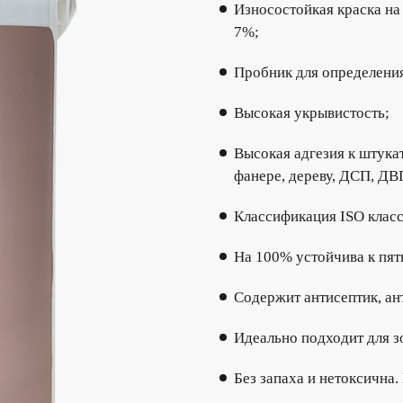
Износостойкая краска на 
7%;
Пробник для определения
Высокая укрывистость;
Высокая адгезия к штукат
фанере, дереву, ДСП, ДВ
Классификация ISO класс 
На 100% устойчива к пят
Содержит антисептик, ан
Идеально подходит для 
Без запаха и нетоксична