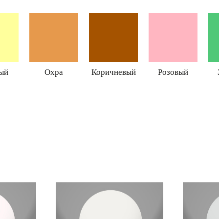
ый
Охра
Коричневый
Розовый