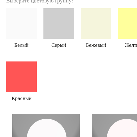
Выберите цветовую группу:
Белый
Серый
Бежевый
Желт
Красный