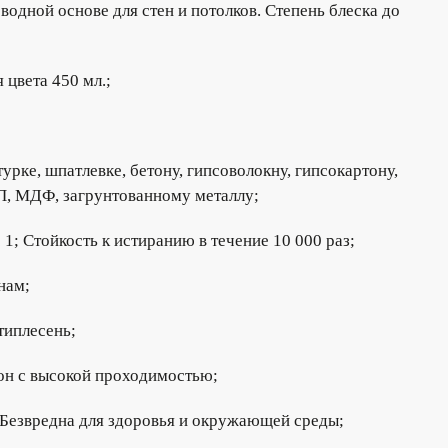
водной основе для стен и потолков. Степень блеска до
 цвета 450 мл.;
урке, шпатлевке, бетону, гипсоволокну, гипсокартону,
П, МДФ, загрунтованному металлу;
1; Стойкость к истиранию в течение 10 000 раз;
нам;
типлесень;
зон с высокой проходимостью;
. Безвредна для здоровья и окружающей среды;