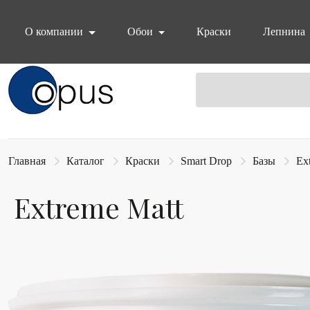
О компании
Обои
Краски
Лепнина
Блок поиска
Главная
Каталог
Краски
Smart Drop
Базы
Ex
Extreme Matt