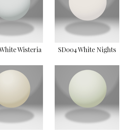
White Wisteria
SD004 White Nights