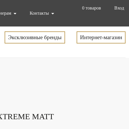
0
товаров
Вход
нерам
Контакты
Эксклюзивные бренды
Интернет-магазин
XTREME MATT