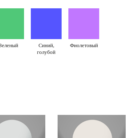
Зеленый
Синий,
Фиолетовый
голубой