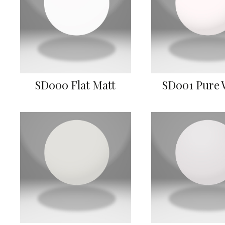
SD000 Flat Matt
SD001 Pure 