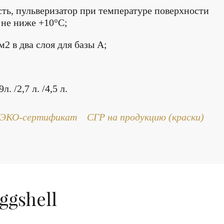
сть, пульверизатор при температуре поверхности
не ниже +10°С;
 м2 в два слоя для базы А;
 /2,7 л. /4,5 л.
ЭКО-сертификат
СГР на продукцию (краски)
ggshell