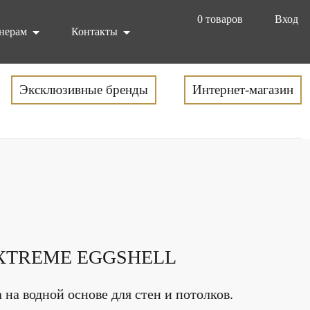
0
товаров
Вход
нерам
Контакты
Эксклюзивные бренды
Интернет-магазин
XTREME EGGSHELL
 на водной основе для стен и потолков.