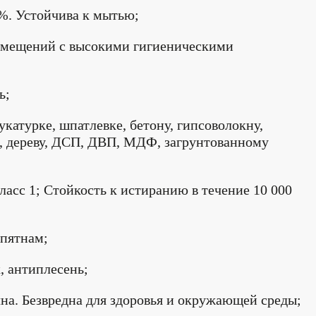
%. Устойчива к мытью;
омещений с высокими гигиеническими
ь;
укатурке, шпатлевке, бетону, гипсоволокну,
е, дереву, ДСП, ДВП, МДФ, загрунтованному
асс 1; Стойкость к истиранию в течение 10 000
 пятнам;
, антиплесень;
чна. Безвредна для здоровья и окружающей среды;