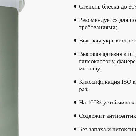
Степень блеска до 30
Рекомендуется для п
требованиями;
Высокая укрывистост
Высокая адгезия к шт
гипсокартону, фанер
металлу;
Классификация ISO кл
раз;
На 100% устойчива к
Содержит антисептик
Без запаха и нетокси