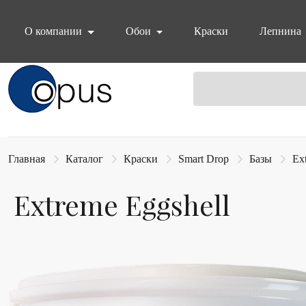
О компании
Обои
Краски
Лепнина
Блок поиска
Главная
Каталог
Краски
Smart Drop
Базы
Ex
Extreme Eggshell