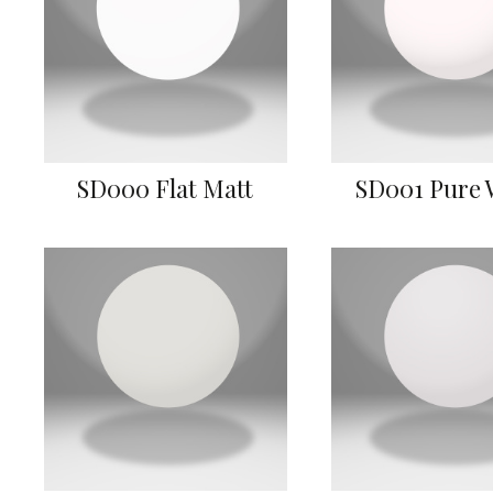
SD000 Flat Matt
SD001 Pure 