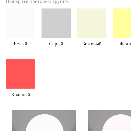
Выберите цветовую группу:
Белый
Серый
Бежевый
Желт
Красный