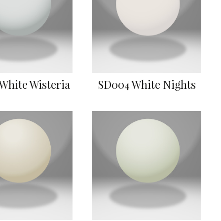
White Wisteria
SD004 White Nights