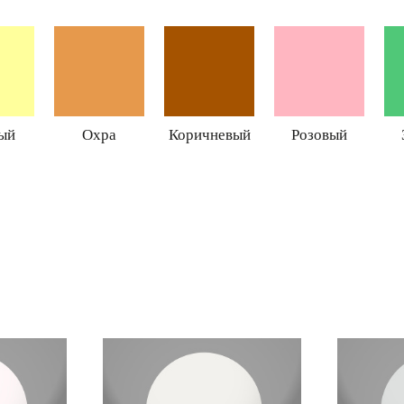
ый
Охра
Коричневый
Розовый