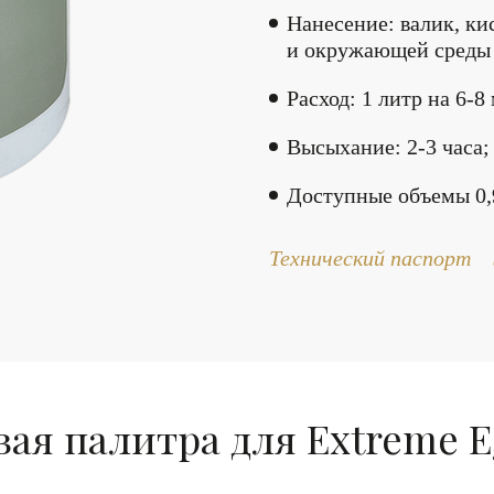
Нанесение: валик, ки
и окружающей среды 
Расход: 1 литр на 6-8
Высыхание: 2-3 часа;
Доступные объемы 0,9л.
Технический паспорт
ая палитра для Extreme E