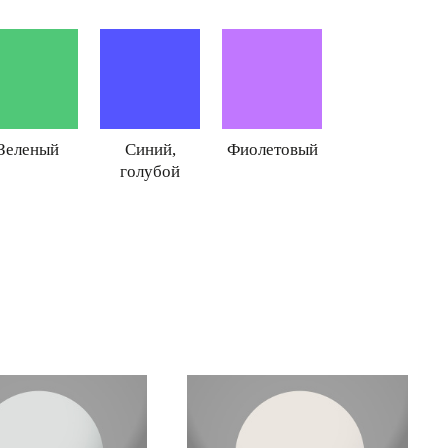
Зеленый
Синий,
Фиолетовый
голубой