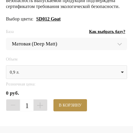
Безопасность выпускаемой продукции подтверждена
сертификатом требования экологической безопасности.
Выбор цвета:
SD012 Goat
База
Как выбрать базу?
Объем
0,9 л.
Розничная цена:
0 руб.
1
В КОРЗИНУ