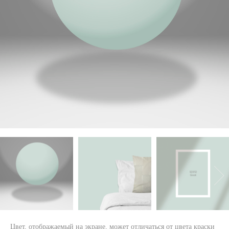
Цвет, отображаемый на экране, может отличаться от цвета краски