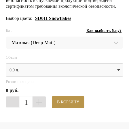
Безопасность выпускаемой продукции подтверждена
сертификатом требования экологической безопасности.
Выбор цвета:
SD011 Snowflakes
База
Как выбрать базу?
Объем
0,9 л.
Розничная цена:
0 руб.
1
В КОРЗИНУ