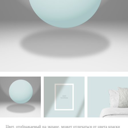
Цвет, отображаемый на экране, может отличаться от цвета краски