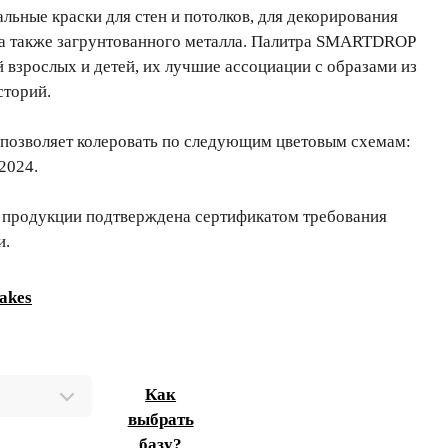
ьные краски для стен и потолков, для декорирования
 а также загрунтованного металла. Палитра SMARTDROP
й взрослых и детей, их лучшие ассоциации с образами из
сторий.
позволяет колеровать по следующим цветовым схемам:
2024.
 продукции подтверждена сертификатом требования
и.
akes
Как
выбрать
базу?