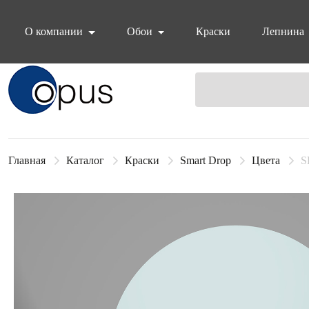
О компании
Обои
Краски
Лепнина
Блок поиска
Главная
Каталог
Краски
Smart Drop
Цвета
S