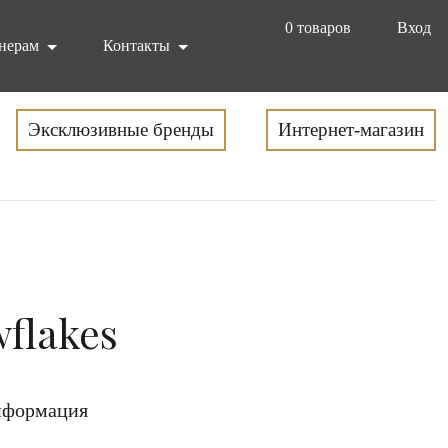
0
товаров
Вход
нерам
Контакты
Эксклюзивные бренды
Интернет-магазин
flakes
формация