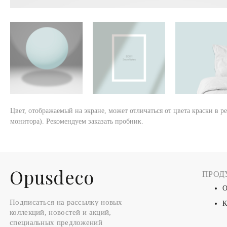
Цвет, отображаемый на экране, может отличаться от цвета краски в р
монитора). Рекомендуем заказать пробник.
Оpusdeco
ПРОД
О
Подписаться на рассылку новых
К
коллекций, новостей и акций,
специальных предложений