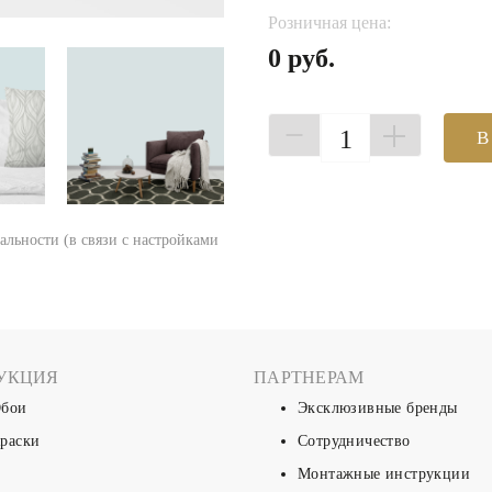
Розничная цена:
0 руб.
1
В
еальности (в связи с настройками
УКЦИЯ
ПАРТНЕРАМ
бои
Эксклюзивные бренды
раски
Сотрудничество
Монтажные инструкции