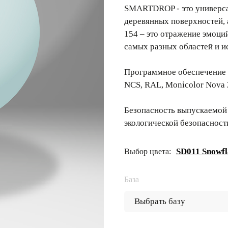
SMARTDROP - это универсал
деревянных поверхностей,
154 – это отражение эмоци
самых разных областей и и
Программное обеспечение 
NCS, RAL, Monicolor Nova 
Безопасность выпускаемой
экологической безопасност
SD011 Snowfl
Выбор цвета:
База