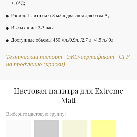
+10°С;
Расход: 1 литр на 6-8 м2 в два слоя для базы А;
Высыхание: 2-3 часа;
Доступные объемы 450 мл./0,9л. /2,7 л. /4,5 л./ 9л.
Технический паспорт
ЭКО-сертификат
СГР
на продукцию
(краски)
Цветовая палитра для Extreme
Matt
Выберите цветовую группу: