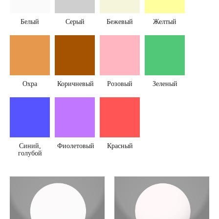
Белый
Серый
Бежевый
Желтый
Охра
Коричневый
Розовый
Зеленый
Синий,
Фиолетовый
Красный
голубой