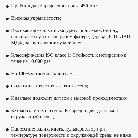
Пробник для определения цвета 450 мл.;
Высокая укрывистость;
Высокая адгезия к штукатурке, шпатлевке, бетону,
гипсоволокну, гипсокартону, фанере, дереву, ДСП, ДВП,
МДФ, загрунтованному металлу;
Классификация ISO класс 1; Стойкость к истиранию в
течение 10 000 раз;
На 100% устойчива к пятнам;
Содержит антисептик, антиплесень;
Идеально подходит для зон с высокой проходимостью;
Без запаха и нетоксична. Безвредна для здоровья и
окружающей среды;
Нанесение: валик, кисть, пульверизатор при
температуре поверхности и окружающей среды не ниже