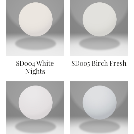
SD004 White
SD005 Birch Fresh
Nights