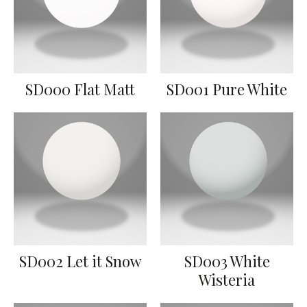
SD000 Flat Matt
SD001 Pure White
SD002 Let it Snow
SD003 White
Wisteria