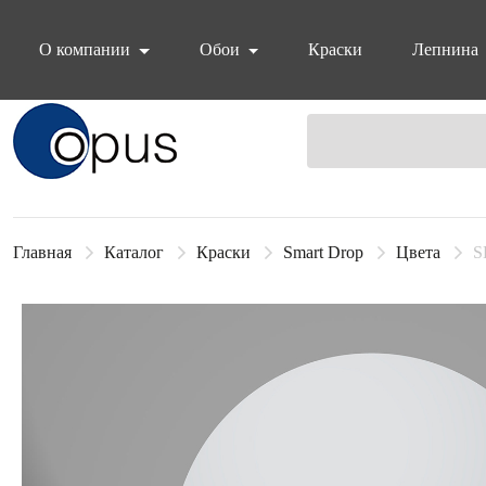
О компании
Обои
Краски
Лепнина
Блок поиска
Главная
Каталог
Краски
Smart Drop
Цвета
S