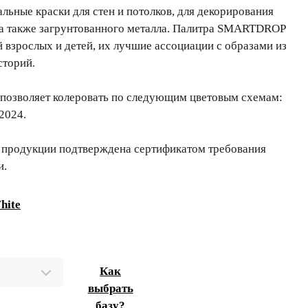
ьные краски для стен и потолков, для декорирования
 а также загрунтованного металла. Палитра SMARTDROP
й взрослых и детей, их лучшие ассоциации с образами из
сторий.
позволяет колеровать по следующим цветовым схемам:
2024.
 продукции подтверждена сертификатом требования
и.
hite
Как
выбрать
базу?