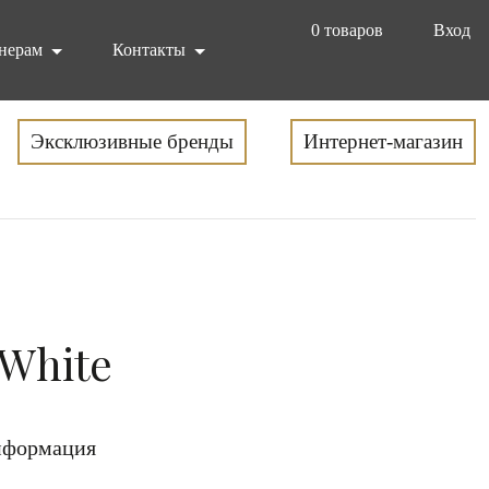
0
товаров
Вход
нерам
Контакты
Эксклюзивные бренды
Интернет-магазин
.White
формация