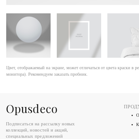
Цвет, отображаемый на экране, может отличаться от цвета краски в р
монитора). Рекомендуем заказать пробник.
Оpusdeco
ПРОД
О
Подписаться на рассылку новых
К
коллекций, новостей и акций,
специальных предложений