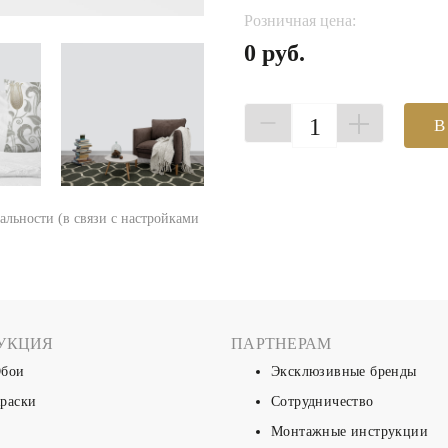
Розничная цена:
0 руб.
1
В
еальности (в связи с настройками
УКЦИЯ
ПАРТНЕРАМ
бои
Эксклюзивные бренды
раски
Сотрудничество
Монтажные инструкции