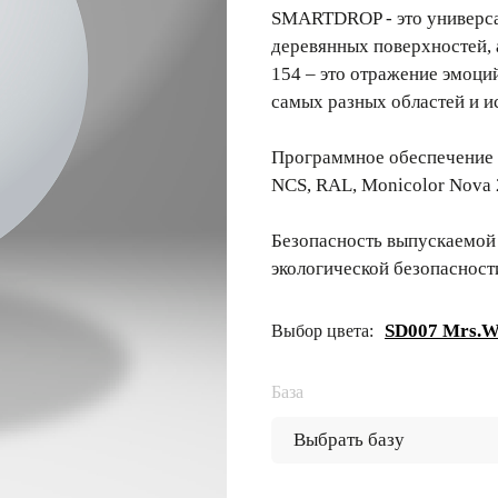
SMARTDROP - это универсал
деревянных поверхностей,
154 – это отражение эмоци
самых разных областей и и
Программное обеспечение 
NCS, RAL, Monicolor Nova 
Безопасность выпускаемой
экологической безопасност
SD007 Mrs.W
Выбор цвета:
База