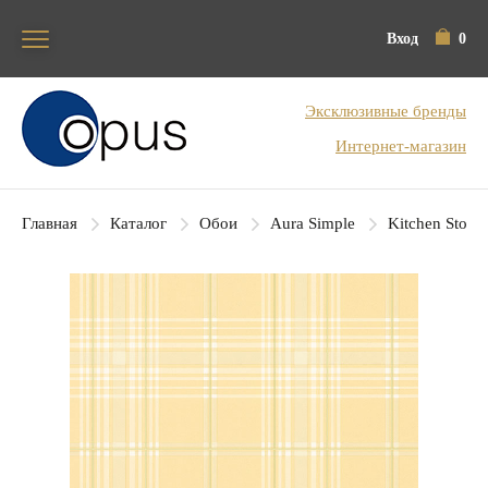
Вход
0
Блок поиска
Эксклюзивные бренды
Интернет-магазин
Главная
Каталог
Обои
Aura Simple
Kitchen Story 