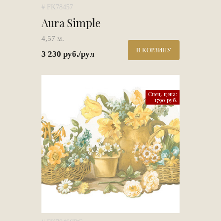
# FK78457
Aura Simple
4,57 м.
В КОРЗИНУ
3 230 руб./рул
Спец. цена:
1790 руб.