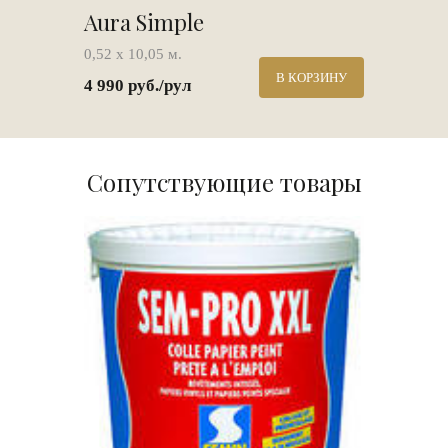
Aura Simple
0,52 х 10,05 м.
В КОРЗИНУ
4 990 руб./рул
Сопутствующие товары