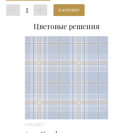
1
В КОРЗИНУ
Цветовые решения
# FK26927