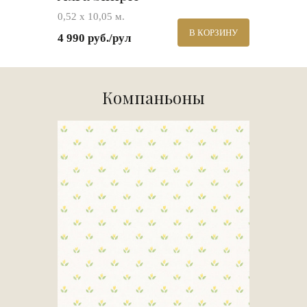
0,52 х 10,05 м.
В КОРЗИНУ
4 990 руб./рул
Компаньоны