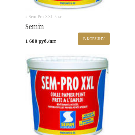
# Sem-Pro XXL 5 кг.
Semin
В КОРЗИНУ
1 680 руб./шт