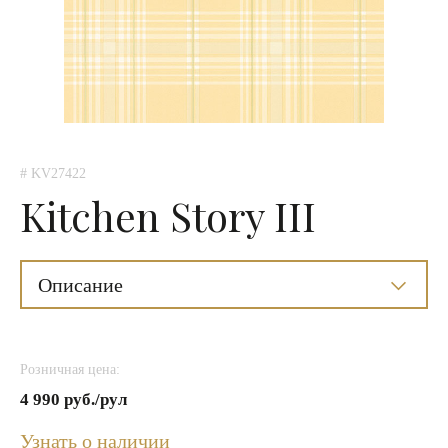
# KV27422
Kitchen Story III
Описание
Розничная цена:
4 990 руб./рул
Узнать о наличии