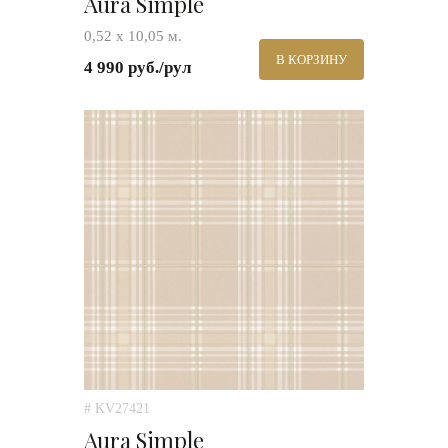
Aura Simple
0,52 х 10,05 м.
В КОРЗИНУ
4 990 руб./рул
# KV27421
Aura Simple