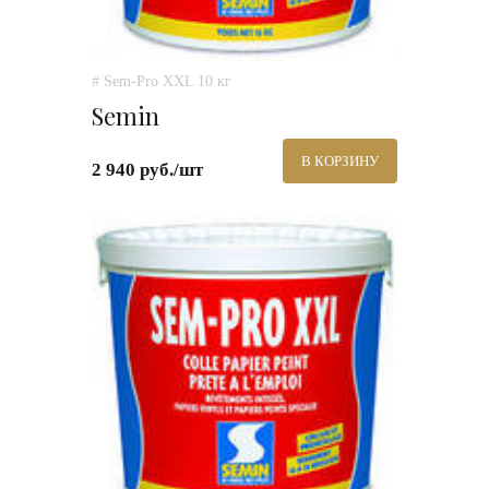
# Sem-Pro XXL 10 кг
Semin
В КОРЗИНУ
2 940 руб./шт