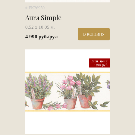
# FK26950
Aura Simple
0,52 х 10,05 м.
В КОРЗИНУ
4 990 руб./рул
Спец. цена:
1790 руб.