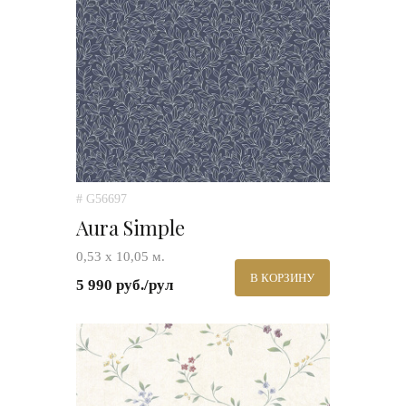
# G56697
Aura Simple
0,53 х 10,05 м.
В КОРЗИНУ
5 990 руб./рул