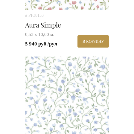
# PF38153
Aura Simple
0,53 х 10,00 м.
В КОРЗИНУ
5 940 руб./рул