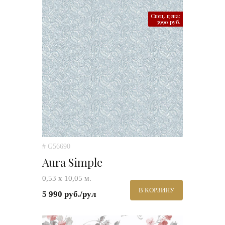
Спец. цена:
3990 руб.
# G56690
Aura Simple
0,53 х 10,05 м.
В КОРЗИНУ
5 990 руб./рул