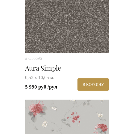
# G56696
Aura Simple
0,53 х 10,05 м.
В КОРЗИНУ
5 990 руб./рул