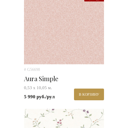
# G56698
Aura Simple
0,53 х 10,05 м.
В КОРЗИНУ
5 990 руб./рул