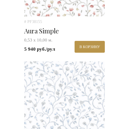
# PF38155
Aura Simple
0,53 х 10,00 м.
В КОРЗИНУ
5 940 руб./рул