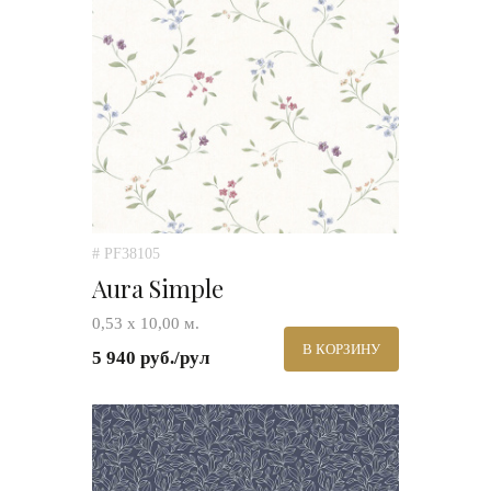
# PF38105
Aura Simple
0,53 х 10,00 м.
В КОРЗИНУ
5 940 руб./рул