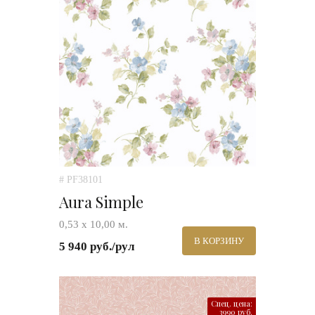
# PF38101
Aura Simple
0,53 х 10,00 м.
В КОРЗИНУ
5 940 руб./рул
Спец. цена:
3990 руб.