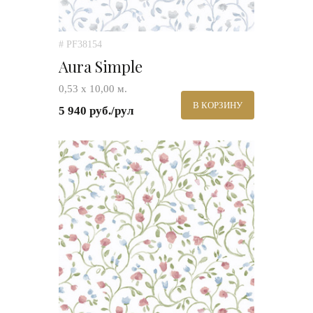
# PF38154
Aura Simple
0,53 х 10,00 м.
В КОРЗИНУ
5 940 руб./рул