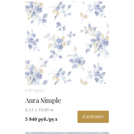
# PF38103
Aura Simple
0,53 х 10,00 м.
В КОРЗИНУ
5 940 руб./рул