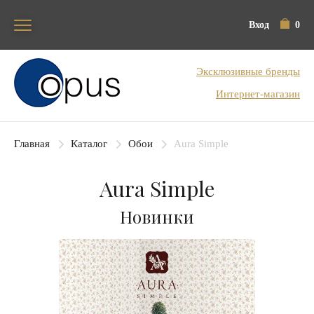
Вход
0
Блок поиска
Эксклюзивные бренды
Интернет-магазин
Главная
Каталог
Обои
Aura Simple
Aura Simple
Новинки