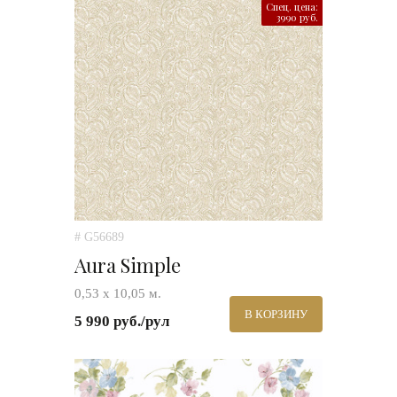
Спец. цена:
3990 руб.
# G56689
Aura Simple
0,53 х 10,05 м.
В КОРЗИНУ
5 990 руб./рул