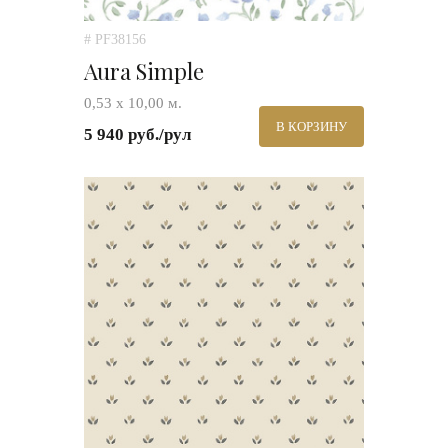
# PF38156
Aura Simple
0,53 х 10,00 м.
В КОРЗИНУ
5 940 руб./рул