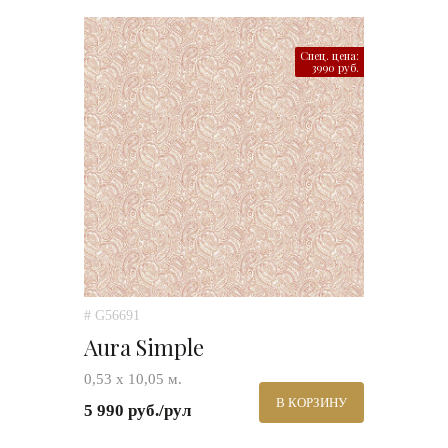
Спец. цена:
3990 руб.
# G56691
Aura Simple
0,53 х 10,05 м.
В КОРЗИНУ
5 990 руб./рул