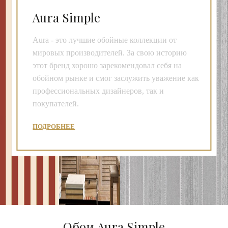
Aura Simple
Aura - это лучшие обойные коллекции от
мировых производителей. За свою историю
этот бренд хорошо зарекомендовал себя на
обойном рынке и смог заслужить уважение как
профессиональных дизайнеров, так и
покупателей.
ПОДРОБНЕЕ
Обои Aura Simple