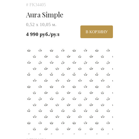
# FK34405
Aura Simple
0,52 х 10,05 м.
В КОРЗИНУ
4 990 руб./рул