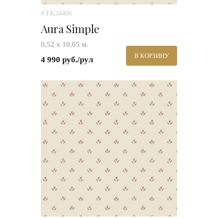
# FK34406
Aura Simple
0,52 х 10,05 м.
В КОРЗИНУ
4 990 руб./рул