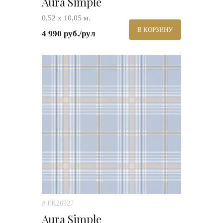
Aura Simple
0,52 х 10,05 м.
В КОРЗИНУ
4 990 руб./рул
# FK26927
Aura Simple