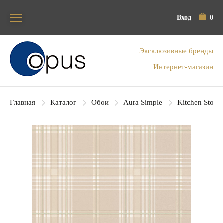
Вход
0
Блок поиска
Эксклюзивные бренды
Интернет-магазин
Главная
Каталог
Обои
Aura Simple
Kitchen Story 