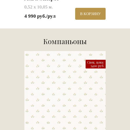
0,52 х 10,05 м.
В КОРЗИНУ
4 990 руб./рул
Компаньоны
Спец. цена:
3490 руб.