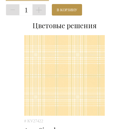
1
В КОРЗИНУ
Цветовые решения
# KV27422