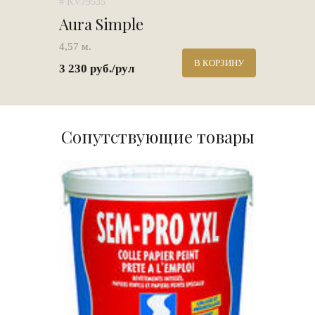
# KV79535
Aura Simple
4,57 м.
В КОРЗИНУ
3 230 руб./рул
Сопутствующие товары