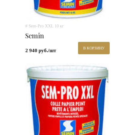
# Sem-Pro XXL 10 кг
Semin
В КОРЗИНУ
2 940 руб./шт