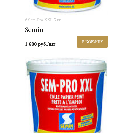
# Sem-Pro XXL 5 кг.
Semin
В КОРЗИНУ
1 680 руб./шт