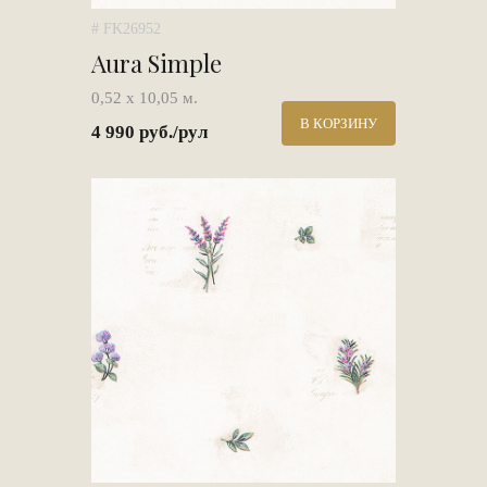
# FK26952
Aura Simple
0,52 х 10,05 м.
В КОРЗИНУ
4 990 руб./рул