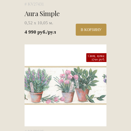
# KV27431
Aura Simple
0,52 х 10,05 м.
В КОРЗИНУ
4 990 руб./рул
Спец. цена:
1790 руб.