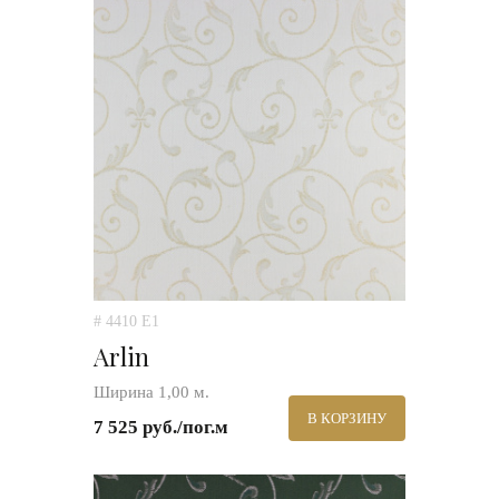
# 4410 E1
Arlin
Ширина 1,00 м.
В КОРЗИНУ
7 525 руб./пог.м