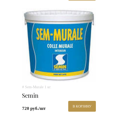
# Sem-Murale 1 кг.
Semin
В КОРЗИНУ
720 руб./шт