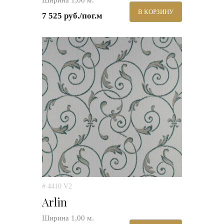
Ширина 1,00 м.
В КОРЗИНУ
7 525 руб./пог.м
# 4410 V2
Arlin
Ширина 1,00 м.