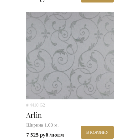
# 4410 G2
Arlin
Ширина 1,00 м.
В КОРЗИНУ
7 525 руб./пог.м