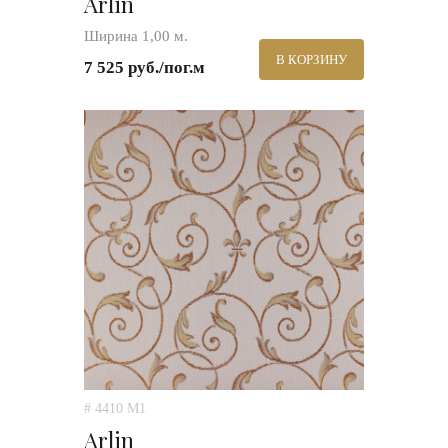
Arlin
Ширина 1,00 м.
В КОРЗИНУ
7 525 руб./пог.м
# 4410 M1
Arlin