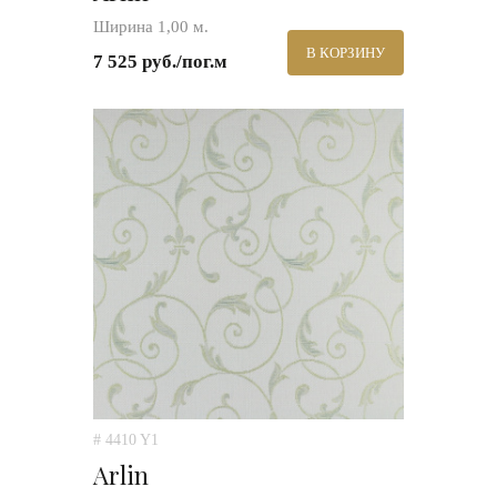
Ширина 1,00 м.
В КОРЗИНУ
7 525 руб./пог.м
# 4410 Y1
Arlin