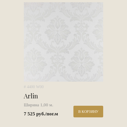
# 4400 W00
Arlin
Ширина 1,00 м.
В КОРЗИНУ
7 525 руб./пог.м