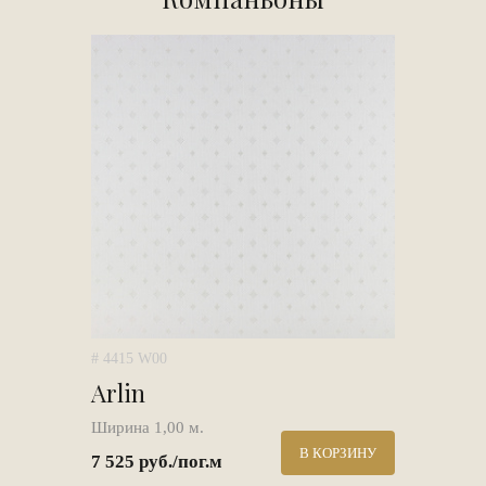
# 4415 W00
Arlin
Ширина 1,00 м.
В КОРЗИНУ
7 525 руб./пог.м