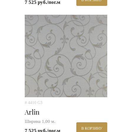
7 525 руб./пог.м
# 4410 G3
Arlin
Ширина 1,00 м.
В КОРЗИНУ
7 525 руб./пог.м