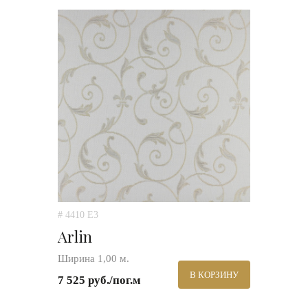
# 4410 E3
Arlin
Ширина 1,00 м.
В КОРЗИНУ
7 525 руб./пог.м