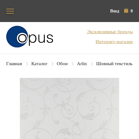
Вход
0
Блок поиска
Эксклюзивные бренды
Интернет-магазин
Главная
Каталог
Обои
Arlin
Шовный текстиль