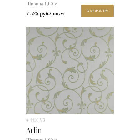
Ширина 1,00 м.
В КОРЗИНУ
7 525 руб./пог.м
# 4410 V3
Arlin