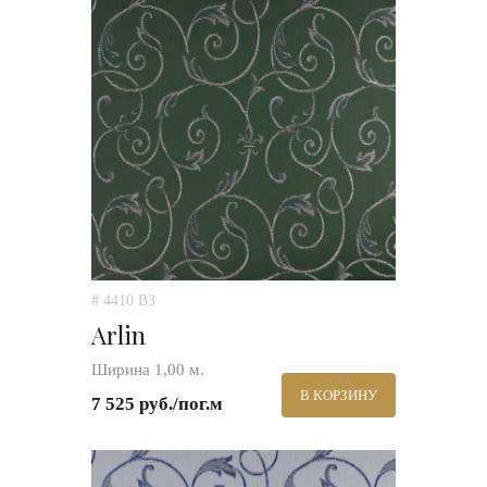
# 4410 B3
Arlin
Ширина 1,00 м.
В КОРЗИНУ
7 525 руб./пог.м