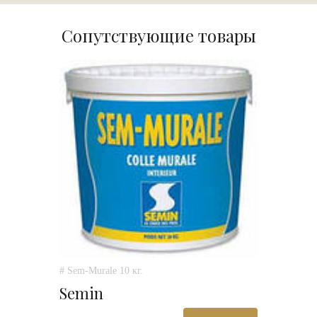
Сопутствующие товары
# Sem-Murale 10 кг.
Semin