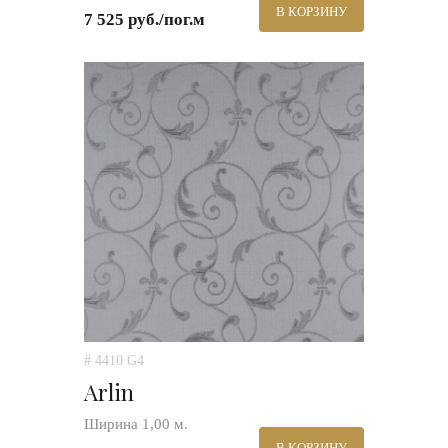
В КОРЗИНУ
7 525 руб./пог.м
# 4410 G4
Arlin
Ширина 1,00 м.
В КОРЗИНУ