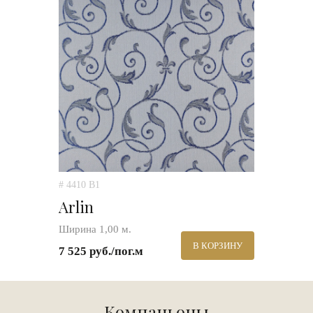
# 4410 B1
Arlin
Ширина 1,00 м.
В КОРЗИНУ
7 525 руб./пог.м
Компаньоны