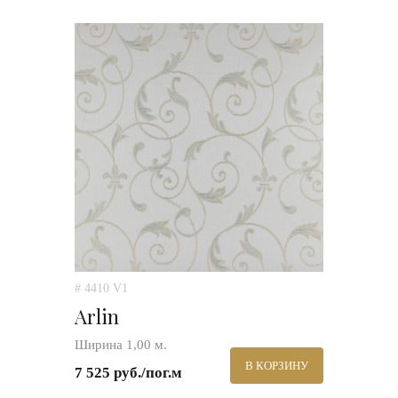
# 4410 V1
Arlin
Ширина 1,00 м.
В КОРЗИНУ
7 525 руб./пог.м