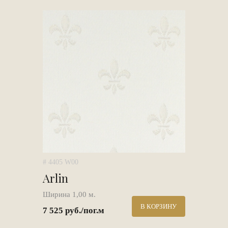
# 4405 W00
Arlin
Ширина 1,00 м.
В КОРЗИНУ
7 525 руб./пог.м