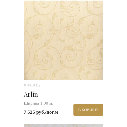
# 4410 E2
Arlin
Ширина 1,00 м.
В КОРЗИНУ
7 525 руб./пог.м