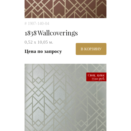
# 1907-140-04
1838 Wallcoverings
0,52 х 10,05 м.
В КОРЗИНУ
Цена по запросу
Спец. цена:
7720 руб.