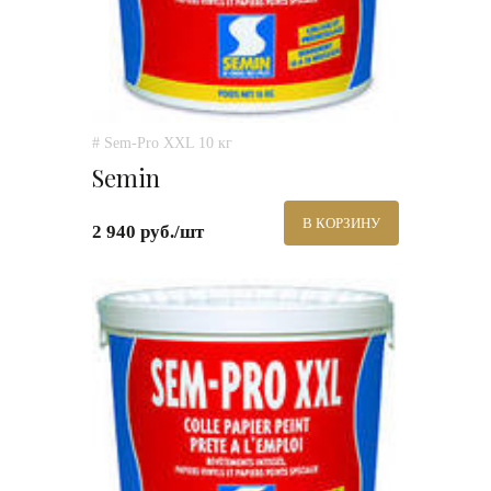
# Sem-Pro XXL 10 кг
Semin
В КОРЗИНУ
2 940 руб./шт