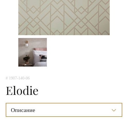
# 1907-140-06
Elodie
Описание