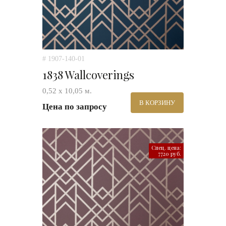
# 1907-140-01
1838 Wallcoverings
0,52 х 10,05 м.
В КОРЗИНУ
Цена по запросу
Спец. цена:
7720 руб.