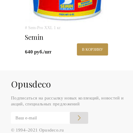
# Sem-Pro XXL 1 кг.
Semin
В КОРЗИНУ
640 руб./шт
Оpusdeco
Подписаться на рассылку новых коллекций, новостей и
акций, специальных предложений
© 1994–2021 Opusdeco.ru