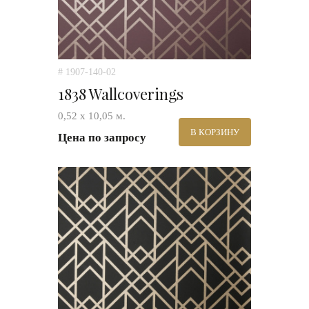
# 1907-140-02
1838 Wallcoverings
0,52 х 10,05 м.
В КОРЗИНУ
Цена по запросу