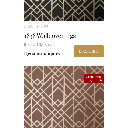
# 1907-140-03
1838 Wallcoverings
0,52 х 10,05 м.
В КОРЗИНУ
Цена по запросу
Спец. цена:
7720 руб.