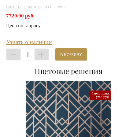
Спец. цена на товар из наличия:
7720.00 руб.
Цена по запросу
Узнать о наличии
1
В КОРЗИНУ
Цветовые решения
Спец. цена:
7720 руб.