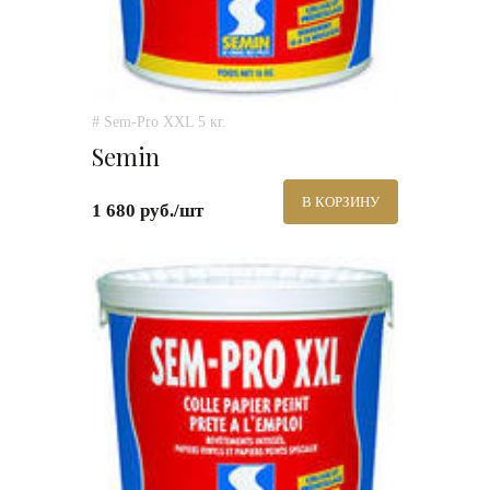
# Sem-Pro XXL 5 кг.
Semin
В КОРЗИНУ
1 680 руб./шт