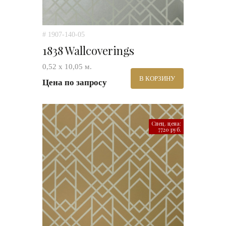
# 1907-140-05
1838 Wallcoverings
0,52 х 10,05 м.
В КОРЗИНУ
Цена по запросу
Спец. цена:
7720 руб.