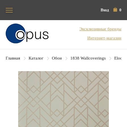
Вход
0
Блок поиска
Эксклюзивные бренды
Интернет-магазин
Главная
Каталог
Обои
1838 Wallcoverings
Elodie