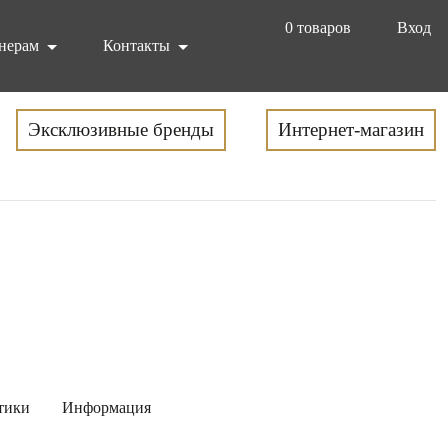
0
товаров
Вход
нерам
Контакты
Эксклюзивные бренды
Интернет-магазин
тики
Информация