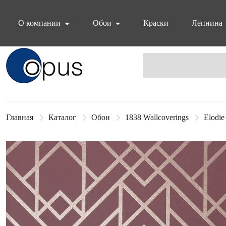
О компании
Обои
Краски
Лепнина
Блок поиска
Главная
Каталог
Обои
1838 Wallcoverings
Elodie