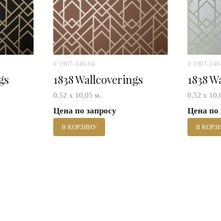
# 1907-140-04
# 1907-140
gs
1838 Wallcoverings
1838 W
0,52 х 10,05 м.
0,52 х 10,
Цена по запросу
Цена по
В КОРЗИНУ
В КОРЗ