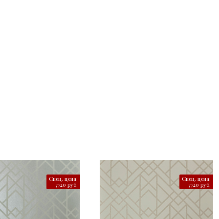
Спец. цена:
Спец. цена:
7720 руб.
7720 руб.