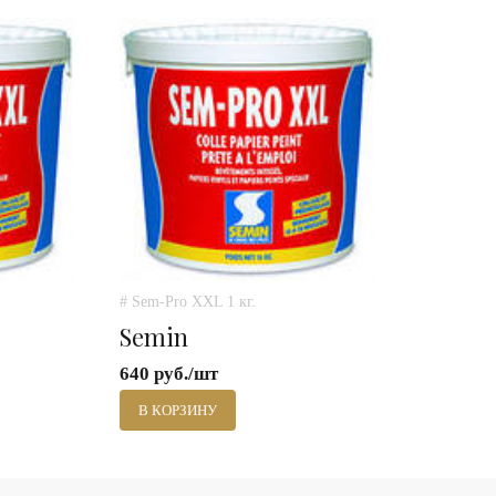
# Sem-Pro XXL 1 кг.
Semin
640 руб./шт
В КОРЗИНУ