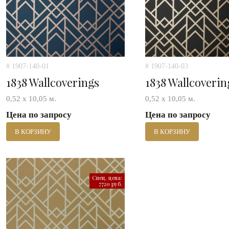
# 1907-140-01
# 1907-140-03
1838 Wallcoverings
1838 Wallcoverin
0,52 х 10,05 м.
0,52 х 10,05 м.
Цена по запросу
Цена по запросу
В КОРЗИНУ
В КОРЗИНУ
Спец. цена:
7720 руб.