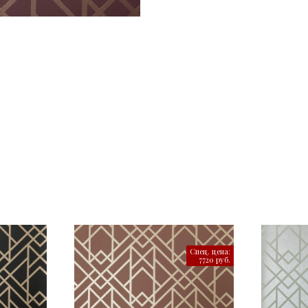
Спец. цена:
7720 руб.