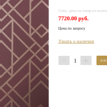
Спец. цена на товар из налич
7720.00 руб.
Цена по запросу
Узнать о наличии
1
В К