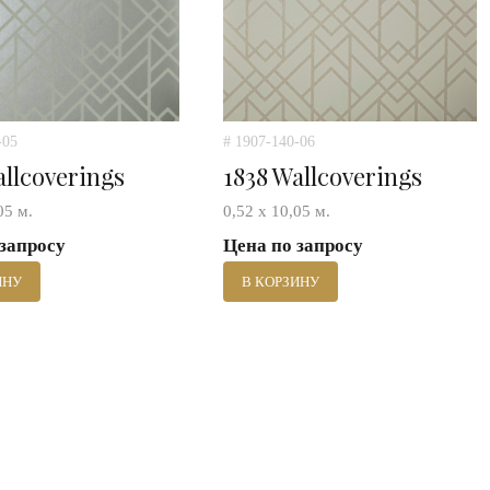
-05
# 1907-140-06
allcoverings
1838 Wallcoverings
05 м.
0,52 х 10,05 м.
 запросу
Цена по запросу
ИНУ
В КОРЗИНУ