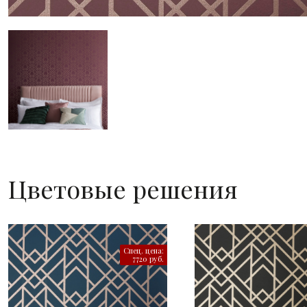
Цветовые решения
Спец. цена:
7720 руб.