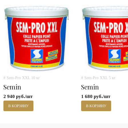
# Sem-Pro XXL 10 кг
# Sem-Pro XXL 5 кг.
Semin
Semin
2 940 руб./шт
1 680 руб./шт
В КОРЗИНУ
В КОРЗИНУ