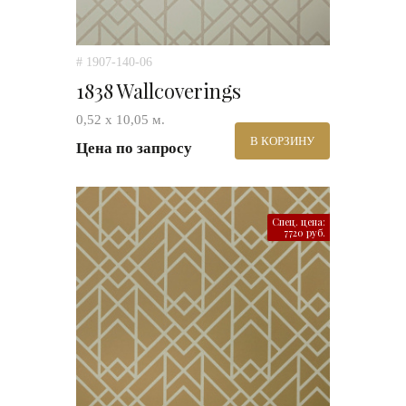
# 1907-140-06
1838 Wallcoverings
0,52 х 10,05 м.
В КОРЗИНУ
Цена по запросу
Спец. цена:
7720 руб.