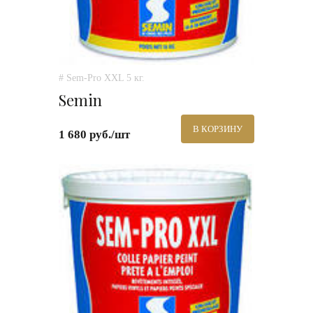
# Sem-Pro XXL 5 кг.
Semin
В КОРЗИНУ
1 680 руб./шт