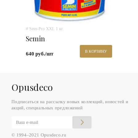
# Sem-Pro XXL 1 кг.
Semin
В КОРЗИНУ
640 руб./шт
Оpusdeco
Подписаться на рассылку новых коллекций, новостей и
акций, специальных предложений
© 1994–2021 Opusdeco.ru