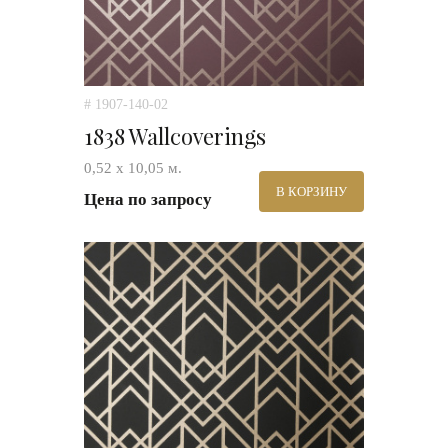
# 1907-140-02
1838 Wallcoverings
0,52 х 10,05 м.
В КОРЗИНУ
Цена по запросу