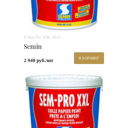
# Sem-Pro XXL 10 кг
Semin
В КОРЗИНУ
2 940 руб./шт