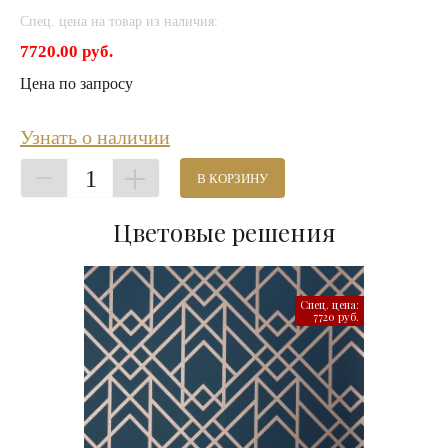
Спец. цена на товар из наличия:
7720.00 руб.
Цена по запросу
Узнать о наличии
1
В КОРЗИНУ
Цветовые решения
Спец. цена:
7720 руб.