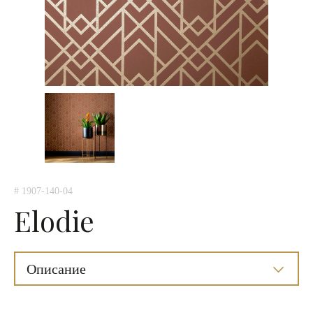
# 1907-140-04
Elodie
Описание