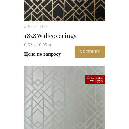
# 1907-140-03
1838 Wallcoverings
0,52 х 10,05 м.
В КОРЗИНУ
Цена по запросу
Спец. цена:
7720 руб.