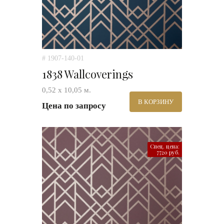
# 1907-140-01
1838 Wallcoverings
0,52 х 10,05 м.
В КОРЗИНУ
Цена по запросу
Спец. цена:
7720 руб.