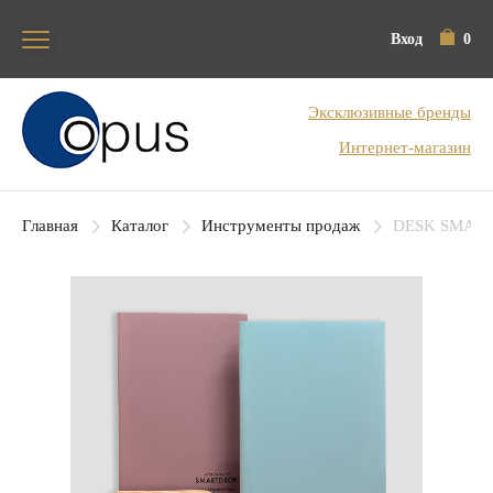
Вход
0
Блок поиска
Эксклюзивные бренды
Интернет-магазин
Главная
Каталог
Инструменты продаж
DESK SMAR