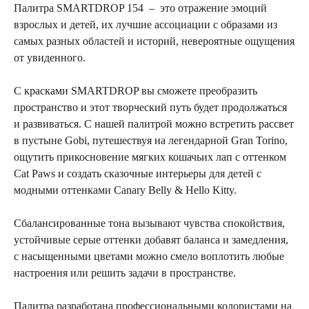
Палитра SMARTDROP 154 – это отражение эмоций
взрослых и детей, их лучшие ассоциации с образами из
самых разных областей и историй, невероятные ощущения
от увиденного.
С красками SMARTDROP вы сможете преобразить
пространство и этот творческий путь будет продолжаться
и развиваться. С нашей палитрой можно встретить рассвет
в пустыне Gobi, путешествуя на легендарной Gran Torino,
ощутить прикосновение мягких кошачьих лап с оттенком
Cat Paws и создать сказочные интерьеры для детей с
модными оттенками Canary Belly & Hello Kitty.
Сбалансированные тона вызывают чувства спокойствия,
устойчивые серые оттенки добавят баланса и замедления,
с насыщенными цветами можно смело воплотить любые
настроения или решить задачи в пространстве.
Палитра разработана профессиональными колористами на