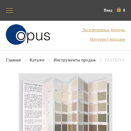
Вход
0
Блок поиска
Эксклюзивные бренды
Интернет-магазин
Главная
Каталог
Инструменты продаж
TASTEFULL