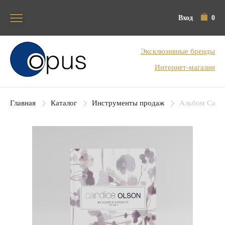
Вход
0
Блок поиска
Эксклюзивные бренды
Интернет-магазин
Главная
Каталог
Инструменты продаж
Альбом Candi