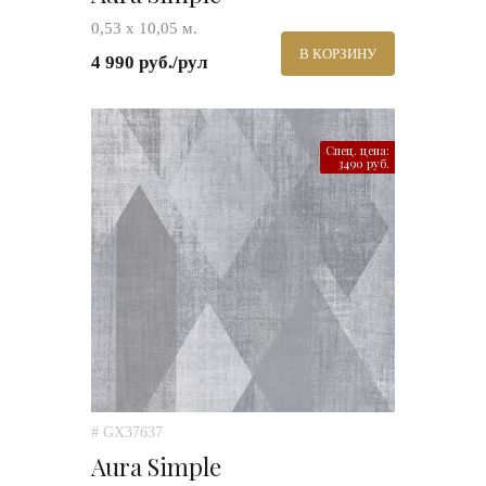
0,53 х 10,05 м.
В КОРЗИНУ
4 990 руб./рул
Спец. цена:
3490 руб.
# GX37637
Aura Simple