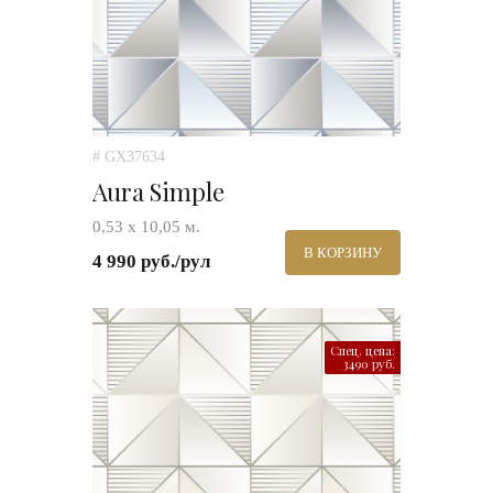
# GX37634
Aura Simple
0,53 х 10,05 м.
В КОРЗИНУ
4 990 руб./рул
Спец. цена:
3490 руб.