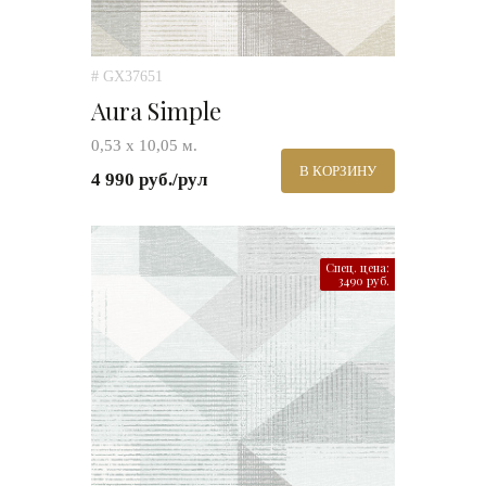
# GX37651
Aura Simple
0,53 х 10,05 м.
В КОРЗИНУ
4 990 руб./рул
Спец. цена:
3490 руб.