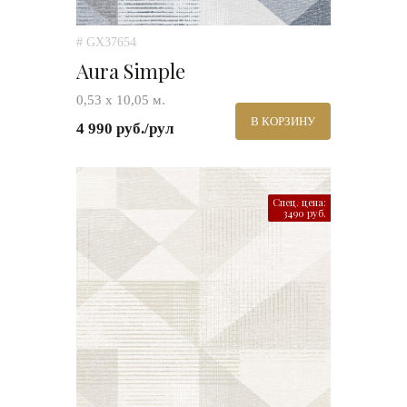
# GX37654
Aura Simple
0,53 х 10,05 м.
В КОРЗИНУ
4 990 руб./рул
Спец. цена:
3490 руб.