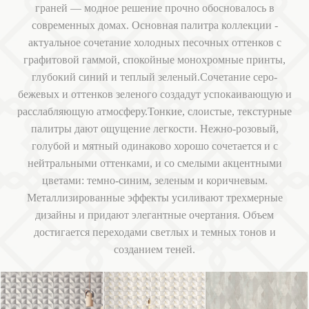
граней — модное решение прочно обосновалось в
современных домах. Основная палитра коллекции -
актуальное сочетание холодных песочных оттенков с
графитовой гаммой, спокойные монохромные принты,
глубокий синий и теплый зеленый. ​​​​​​​Сочетание серо-
бежевых и оттенков зеленого создадут успокаивающую и
расслабляющую атмосферу.Тонкие, слоистые, текстурные
палитры дают ощущение легкости. Нежно-розовый,
голубой и мятный одинаково хорошо сочетается и с
нейтральными оттенками, и со смелыми акцентными
цветами: темно-синим, зеленым и коричневым.
Металлизированные эффекты усиливают трехмерные
дизайны и придают элегантные очертания. Объем
достигается переходами светлых и темных тонов и
созданием теней.