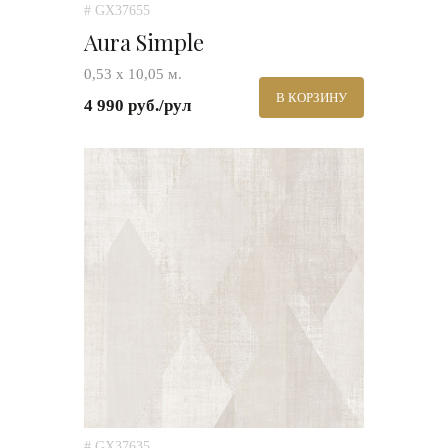
# GX37655
Aura Simple
0,53 х 10,05 м.
В КОРЗИНУ
4 990 руб./рул
# GX37635