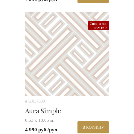
Спец. цена:
3490 руб.
# GX37600
Aura Simple
0,53 х 10,05 м.
В КОРЗИНУ
4 990 руб./рул