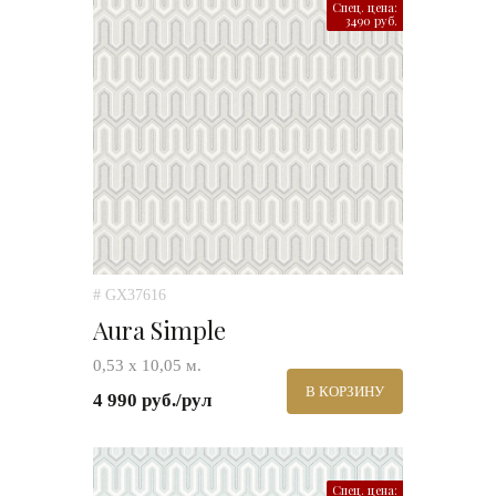
Спец. цена:
3490 руб.
# GX37616
Aura Simple
0,53 х 10,05 м.
В КОРЗИНУ
4 990 руб./рул
Спец. цена: