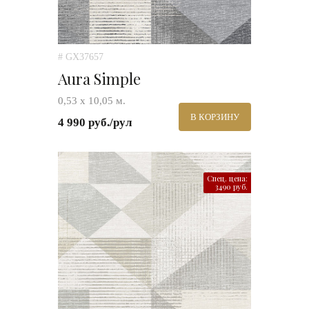
# GX37657
Aura Simple
0,53 х 10,05 м.
В КОРЗИНУ
4 990 руб./рул
Спец. цена:
3490 руб.