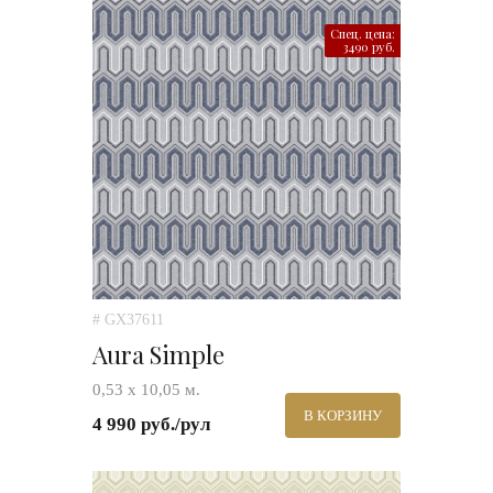
Спец. цена:
3490 руб.
# GX37611
Aura Simple
0,53 х 10,05 м.
В КОРЗИНУ
4 990 руб./рул