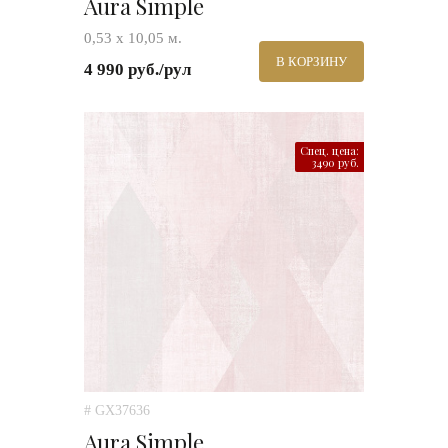
Aura Simple
0,53 х 10,05 м.
В КОРЗИНУ
4 990 руб./рул
Спец. цена:
3490 руб.
# GX37636
Aura Simple