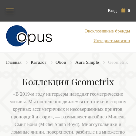
Вход
0
Блок поиска
Эксклюзивные бренды
Интернет-магазин
Главная
Каталог
Обои
Aura Simple
Geometrix
Коллекция Geometrix
«В 2019-м году интерьеры наводнят геометрические
мотивы. Мы постепенно движемся от этники в сторону
крупных ассиметричных и несовершенных принтов,
пропорций и форм», — размышляет дизайнер Мишель
Смит Бойд (Michel Smith Boyd). Многоугольники и
ломаные линии, поверхности, разбитые на множество