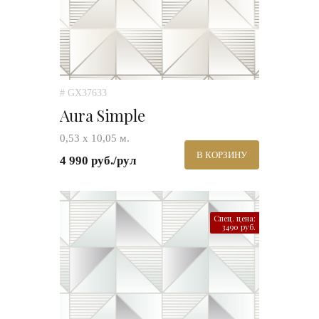
# GX37633
Aura Simple
0,53 х 10,05 м.
В КОРЗИНУ
4 990 руб./рул
Спец. цена:
3490 руб.