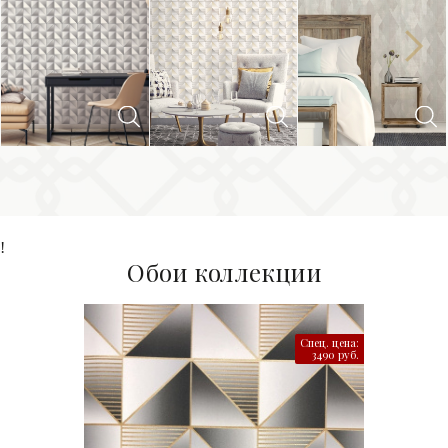
Next
Previous
!
Обои коллекции
Спец. цена:
3490 руб.