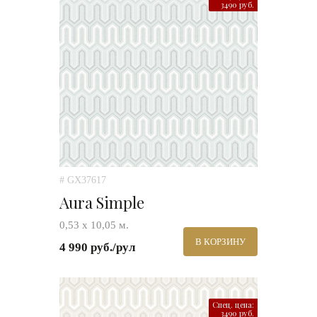
3490 руб.
# GX37617
Aura Simple
0,53 х 10,05 м.
В КОРЗИНУ
4 990 руб./рул
Спец. цена:
3490 руб.