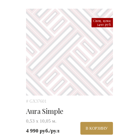
Спец. цена:
3490 руб.
# GX37601
Aura Simple
0,53 х 10,05 м.
В КОРЗИНУ
4 990 руб./рул