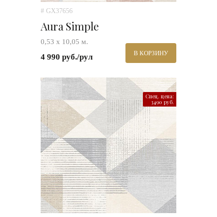
# GX37656
Aura Simple
0,53 х 10,05 м.
В КОРЗИНУ
4 990 руб./рул
Спец. цена:
3490 руб.