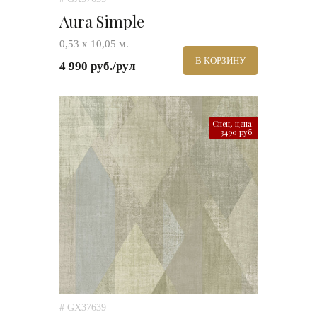
Aura Simple
0,53 х 10,05 м.
В КОРЗИНУ
4 990 руб./рул
Спец. цена:
3490 руб.
# GX37639