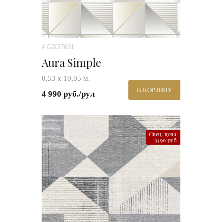
# GX37631
Aura Simple
0,53 х 10,05 м.
В КОРЗИНУ
4 990 руб./рул
Спец. цена:
3490 руб.