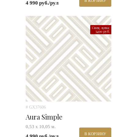
В КОРЗИНУ
4 990 руб./рул
Спец. цена:
3490 руб.
# GX37606
Aura Simple
0,53 х 10,05 м.
В КОРЗИНУ
4 990 руб./рул