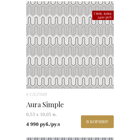
Спец. цена:
3490 руб.
# GX37609
Aura Simple
0,53 х 10,05 м.
В КОРЗИНУ
4 990 руб./рул