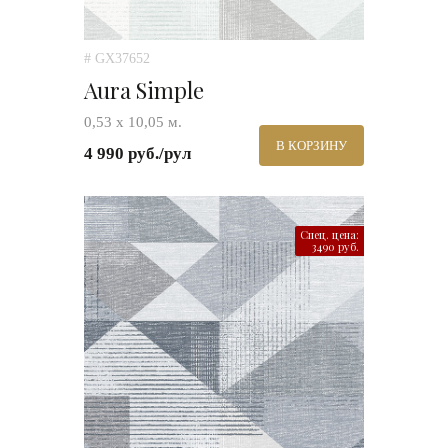
# GX37652
Aura Simple
0,53 х 10,05 м.
В КОРЗИНУ
4 990 руб./рул
Спец. цена:
3490 руб.