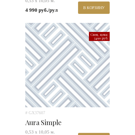
0,53 х 10,05 м.
В КОРЗИНУ
4 990 руб./рул
Спец. цена:
3490 руб.
# GX37607
Aura Simple
0,53 х 10,05 м.