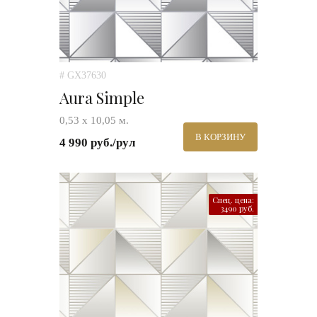
# GX37630
Aura Simple
0,53 х 10,05 м.
В КОРЗИНУ
4 990 руб./рул
Спец. цена:
3490 руб.