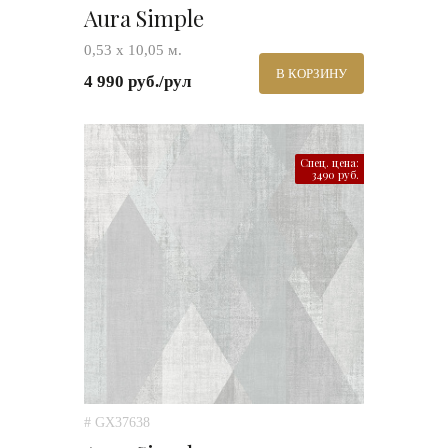
Aura Simple
0,53 х 10,05 м.
В КОРЗИНУ
4 990 руб./рул
Спец. цена:
3490 руб.
# GX37638