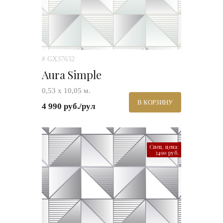
# GX37632
Aura Simple
0,53 х 10,05 м.
В КОРЗИНУ
4 990 руб./рул
Спец. цена:
3490 руб.