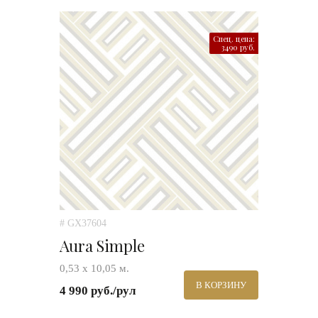
Спец. цена:
3490 руб.
# GX37604
Aura Simple
0,53 х 10,05 м.
В КОРЗИНУ
4 990 руб./рул