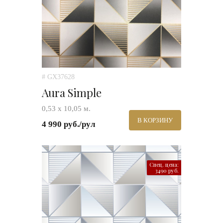
# GX37628
Aura Simple
0,53 х 10,05 м.
В КОРЗИНУ
4 990 руб./рул
Спец. цена:
3490 руб.