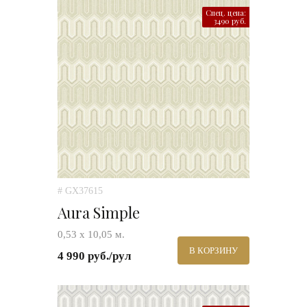
Спец. цена:
3490 руб.
# GX37615
Aura Simple
0,53 х 10,05 м.
В КОРЗИНУ
4 990 руб./рул