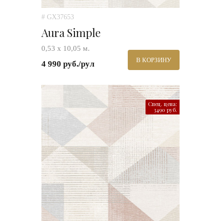
# GX37653
Aura Simple
0,53 х 10,05 м.
В КОРЗИНУ
4 990 руб./рул
Спец. цена:
3490 руб.