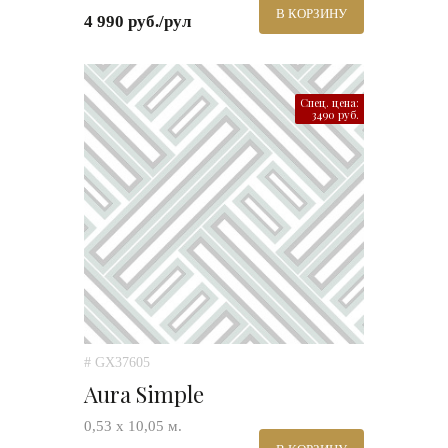
В КОРЗИНУ
4 990 руб./рул
Спец. цена:
3490 руб.
# GX37605
Aura Simple
0,53 х 10,05 м.