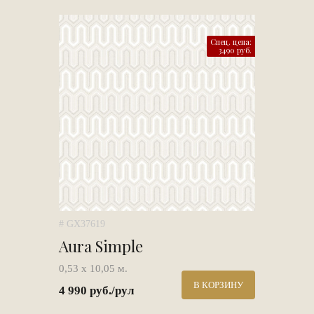
Спец. цена:
3490 руб.
# GX37619
Aura Simple
0,53 х 10,05 м.
В КОРЗИНУ
4 990 руб./рул