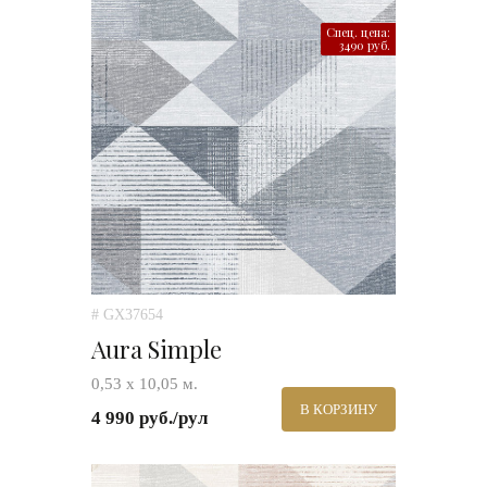
Спец. цена:
3490 руб.
# GX37654
Aura Simple
0,53 х 10,05 м.
В КОРЗИНУ
4 990 руб./рул