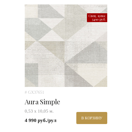
Спец. цена:
3490 руб.
# GX37651
Aura Simple
0,53 х 10,05 м.
В КОРЗИНУ
4 990 руб./рул