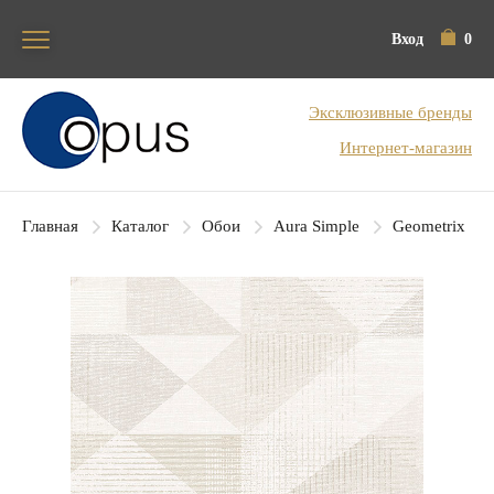
Вход
0
Блок поиска
Эксклюзивные бренды
Интернет-магазин
Главная
Каталог
Обои
Aura Simple
Geometrix