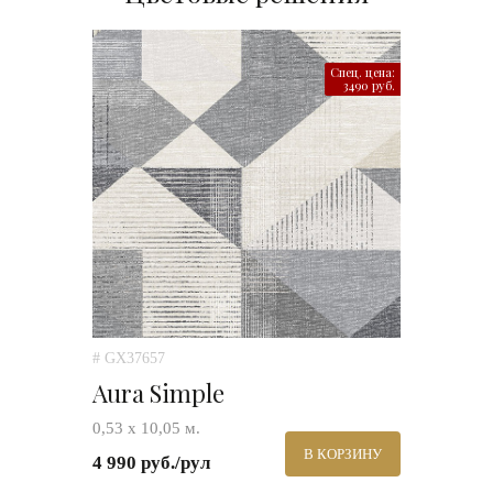
Спец. цена:
3490 руб.
# GX37657
Aura Simple
0,53 х 10,05 м.
В КОРЗИНУ
4 990 руб./рул