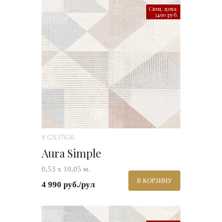
Спец. цена:
3490 руб.
# GX37656
Aura Simple
0,53 х 10,05 м.
В КОРЗИНУ
4 990 руб./рул