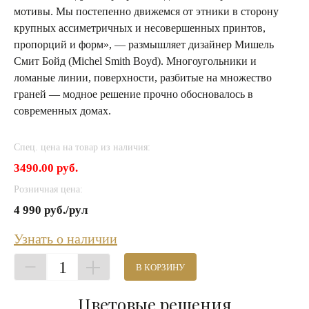
мотивы. Мы постепенно движемся от этники в сторону
крупных ассиметричных и несовершенных принтов,
пропорций и форм», — размышляет дизайнер Мишель
Смит Бойд (Michel Smith Boyd). Многоугольники и
ломаные линии, поверхности, разбитые на множество
граней — модное решение прочно обосновалось в
современных домах.
Спец. цена на товар из наличия:
3490.00 руб.
Розничная цена:
4 990 руб./рул
Узнать о наличии
1
В КОРЗИНУ
Цветовые решения