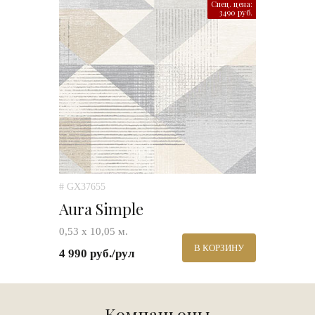
Спец. цена:
3490 руб.
# GX37655
Aura Simple
0,53 х 10,05 м.
В КОРЗИНУ
4 990 руб./рул
Компаньоны