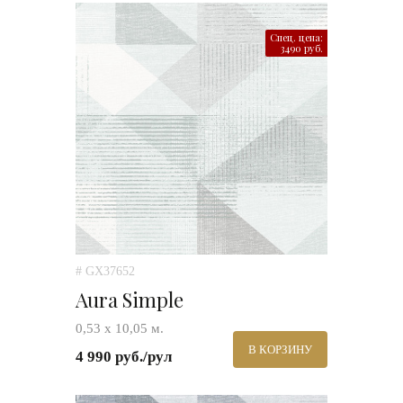
Спец. цена:
3490 руб.
# GX37652
Aura Simple
0,53 х 10,05 м.
В КОРЗИНУ
4 990 руб./рул