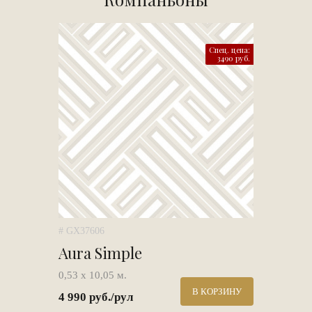
Спец. цена:
3490 руб.
# GX37606
Aura Simple
0,53 х 10,05 м.
В КОРЗИНУ
4 990 руб./рул