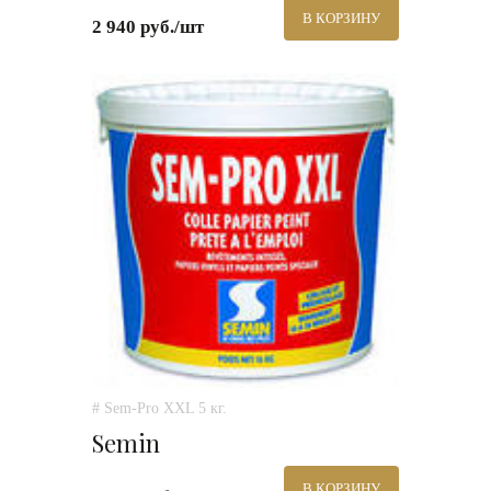
В КОРЗИНУ
2 940 руб./шт
# Sem-Pro XXL 5 кг.
Semin
В КОРЗИНУ