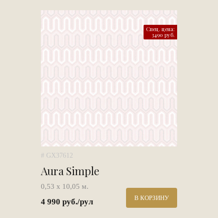
Спец. цена:
3490 руб.
# GX37612
Aura Simple
0,53 х 10,05 м.
В КОРЗИНУ
4 990 руб./рул