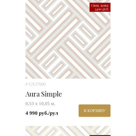
Спец. цена:
3490 руб.
# GX37600
Aura Simple
0,53 х 10,05 м.
В КОРЗИНУ
4 990 руб./рул