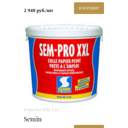
В КОРЗИНУ
2 940 руб./шт
# Sem-Pro XXL 5 кг.
Semin