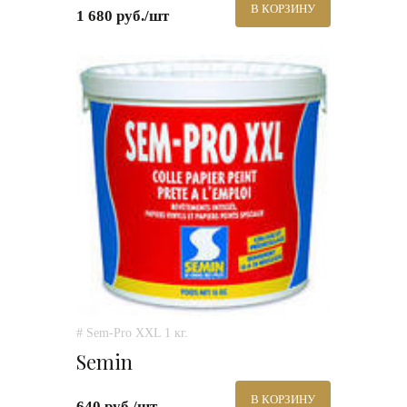
В КОРЗИНУ
1 680 руб./шт
# Sem-Pro XXL 1 кг.
Semin
В КОРЗИНУ
640 руб./шт