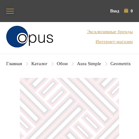
Вход
0
Блок поиска
Эксклюзивные бренды
Интернет-магазин
Главная
Каталог
Обои
Aura Simple
Geometrix