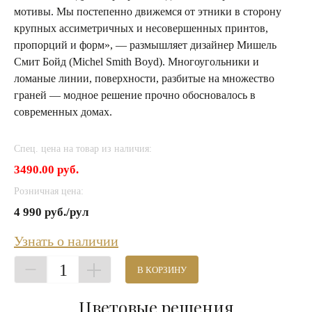
мотивы. Мы постепенно движемся от этники в сторону
крупных ассиметричных и несовершенных принтов,
пропорций и форм», — размышляет дизайнер Мишель
Смит Бойд (Michel Smith Boyd). Многоугольники и
ломаные линии, поверхности, разбитые на множество
граней — модное решение прочно обосновалось в
современных домах.
Спец. цена на товар из наличия:
3490.00 руб.
Розничная цена:
4 990 руб./рул
Узнать о наличии
1
В КОРЗИНУ
Цветовые решения