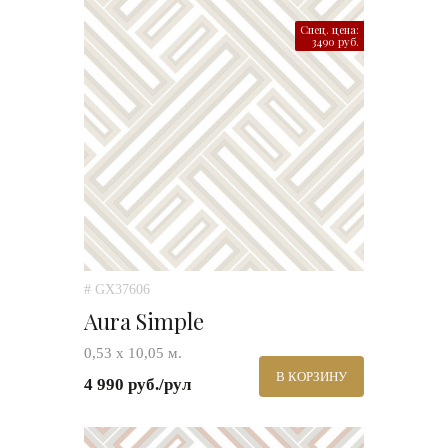
Спец. цена:
3490 руб.
# GX37606
Aura Simple
0,53 х 10,05 м.
В КОРЗИНУ
4 990 руб./рул