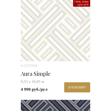
Спец. цена:
3490 руб.
# GX37604
Aura Simple
0,53 х 10,05 м.
В КОРЗИНУ
4 990 руб./рул