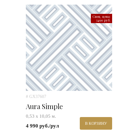
Спец. цена:
3490 руб.
# GX37607
Aura Simple
0,53 х 10,05 м.
В КОРЗИНУ
4 990 руб./рул