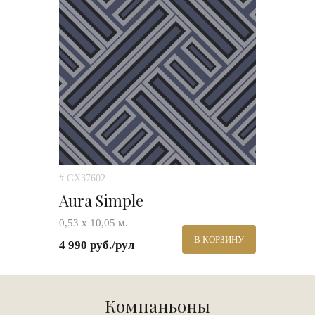
# GX37602
Aura Simple
0,53 х 10,05 м.
В КОРЗИНУ
4 990 руб./рул
Компаньоны