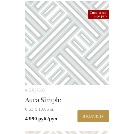
Спец. цена:
3490 руб.
# GX37605
Aura Simple
0,53 х 10,05 м.
В КОРЗИНУ
4 990 руб./рул