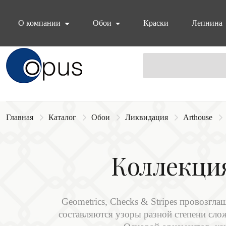
О компании
Обои
Краски
Лепнина
Блок поиска
Главная
Каталог
Обои
Ликвидация
Arthouse
Коллекция
Geometrics, Checks & Stripes провозгл
составляются узоры разной степени слож