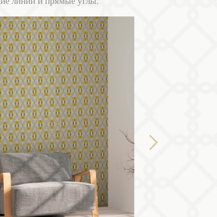
кие линии и прямые углы.
Next