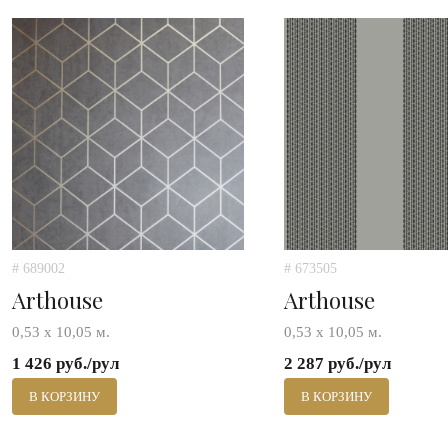
# 689002
# 673505
Arthouse
Arthouse
0,53 х 10,05 м.
0,53 х 10,05 м.
1 426 руб./рул
2 287 руб./рул
В КОРЗИНУ
В КОРЗИНУ