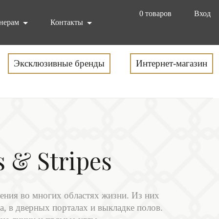
0
товаров
Вход
нерам
Контакты
Эксклюзивные бренды
Интернет-магазин
 & Stripes
вения во многих областях жизни. Из них
а, в дверных порталах и выкладке полов.