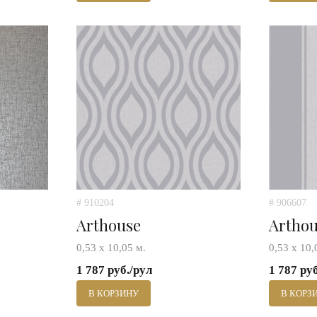
# 910204
# 906607
Arthouse
Artho
0,53 х 10,05 м.
0,53 х 10,
1 787 руб./рул
1 787 ру
В КОРЗИНУ
В КОРЗ