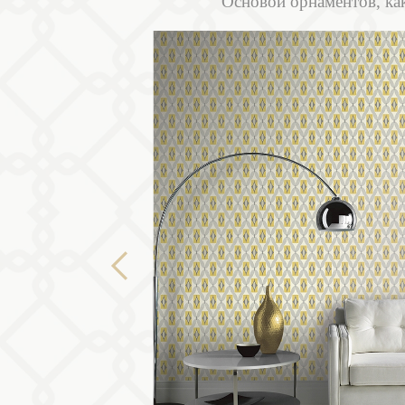
Основой орнаментов, как
Previous