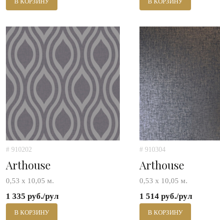
В КОРЗИНУ
В КОРЗИНУ
# 910202
# 910304
Arthouse
Arthouse
0,53 х 10,05 м.
0,53 х 10,05 м.
1 335 руб./рул
1 514 руб./рул
В КОРЗИНУ
В КОРЗИНУ