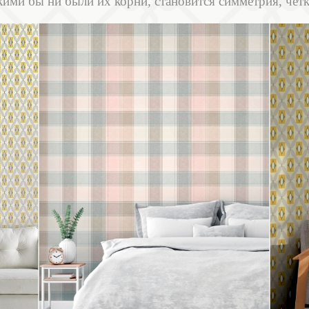
ими бы ни были их корни, становится симметрия, чет