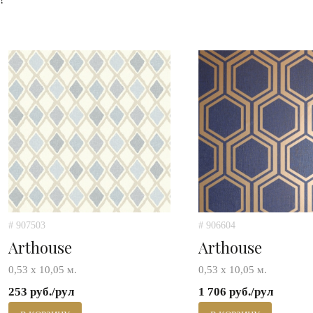
# 907503
# 906604
Arthouse
Arthouse
0,53 х 10,05 м.
0,53 х 10,05 м.
253 руб./рул
1 706 руб./рул