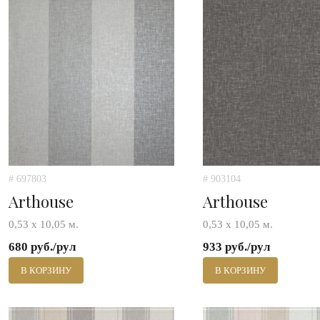
# 697803
# 903104
Arthouse
Arthouse
0,53 х 10,05 м.
0,53 х 10,05 м.
680 руб./рул
933 руб./рул
В КОРЗИНУ
В КОРЗИНУ