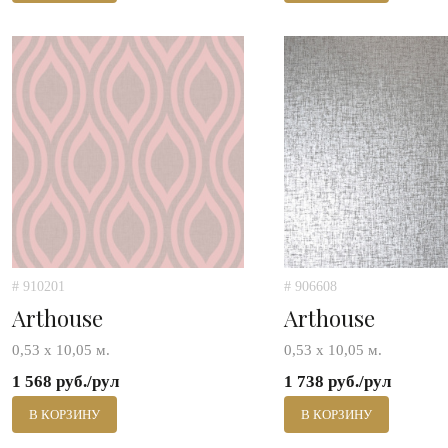
# 910201
# 906608
Arthouse
Arthouse
0,53 х 10,05 м.
0,53 х 10,05 м.
1 568 руб./рул
1 738 руб./рул
В КОРЗИНУ
В КОРЗИНУ