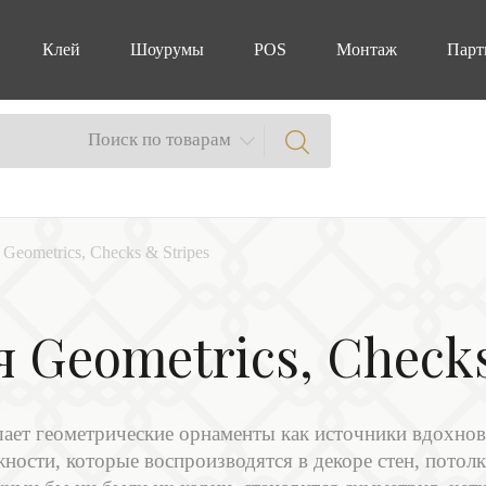
Клей
Шоурумы
POS
Монтаж
Парт
Поиск по товарам
Geometrics, Checks & Stripes
 Geometrics, Checks
ашает геометрические орнаменты как источники вдохно
ности, которые воспроизводятся в декоре стен, потолк