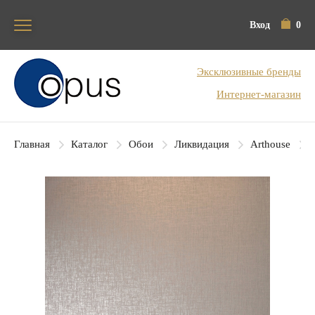
Вход
0
Блок поиска
Эксклюзивные бренды
Интернет-магазин
Главная
Каталог
Обои
Ликвидация
Arthouse