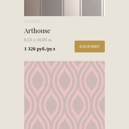
# 910208
Arthouse
0,53 х 10,05 м.
В КОРЗИНУ
1 326 руб./рул