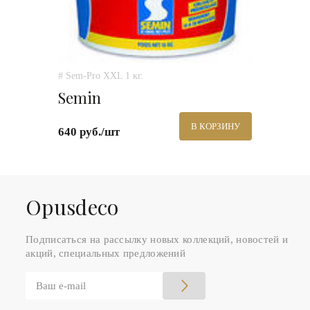
# Sem-Pro XXL 1 кг.
Semin
В КОРЗИНУ
640 руб./шт
Оpusdeco
Подписаться на рассылку новых коллекций, новостей и
акций, специальных предложений