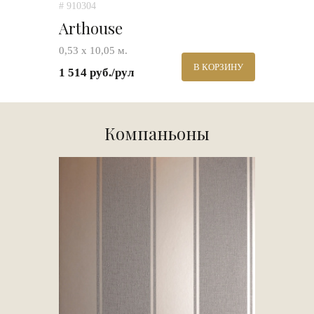
# 910304
Arthouse
0,53 х 10,05 м.
В КОРЗИНУ
1 514 руб./рул
Компаньоны