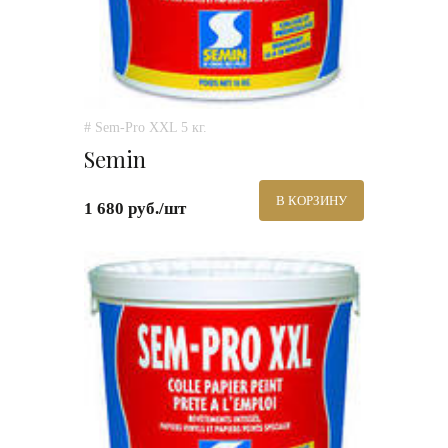
# Sem-Pro XXL 5 кг.
Semin
В КОРЗИНУ
1 680 руб./шт