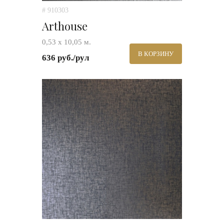
# 910303
Arthouse
0,53 х 10,05 м.
В КОРЗИНУ
636 руб./рул