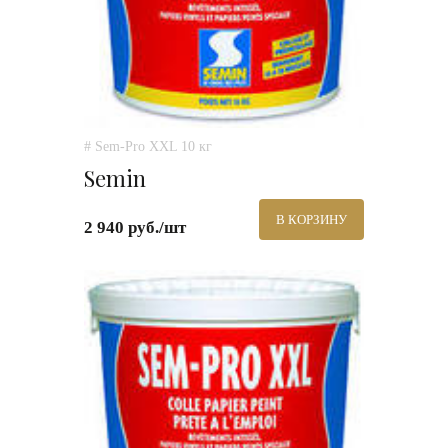
# Sem-Pro XXL 10 кг
Semin
В КОРЗИНУ
2 940 руб./шт