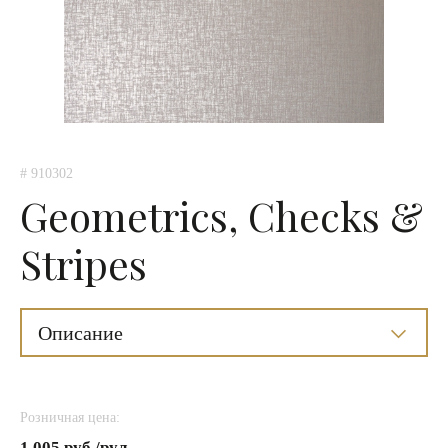
# 910302
Geometrics, Checks &
Stripes
Описание
Розничная цена:
1 005 руб./рул