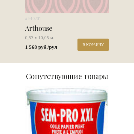
# 910201
Arthouse
0,53 х 10,05 м.
В КОРЗИНУ
1 568 руб./рул
Сопутствующие товары