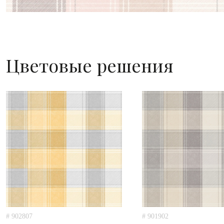
Цветовые решения
# 902807
# 901902