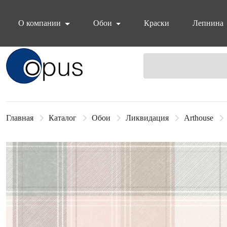
О компании
Обои
Краски
Лепнина
Блок поиска
Главная
Каталог
Обои
Ликвидация
Arthouse