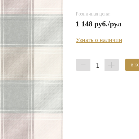
Розничная цена:
1 148 руб./рул
Узнать о наличии
1
В К