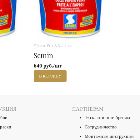
# Sem-Pro XXL 1 кг.
Semin
640 руб./шт
В КОРЗИНУ
УКЦИЯ
ПАРТНЕРАМ
бои
Эксклюзивные бренды
раски
Сотрудничество
Монтажные инструкции