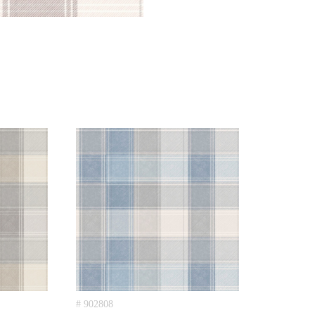
# 902808