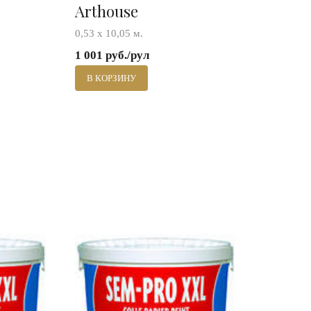
Arthouse
0,53 х 10,05 м.
1 001 руб./рул
В КОРЗИНУ