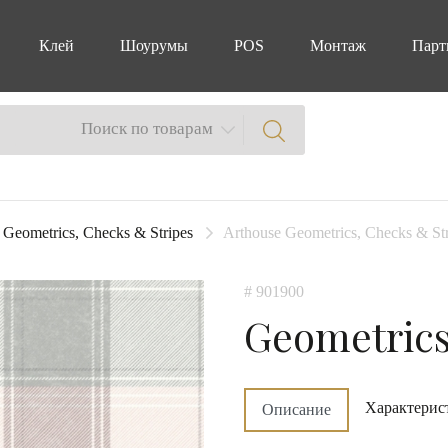
Клей
Шоурумы
POS
Монтаж
Парт
Поиск по товарам
Geometrics, Checks & Stripes
Arthouse Geometrics, Checks & St
# 901900
Geometrics
Характерис
Описание