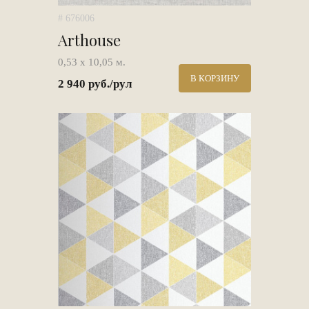
# 676006
Arthouse
0,53 х 10,05 м.
В КОРЗИНУ
2 940 руб./рул