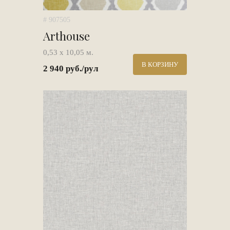
# 907505
Arthouse
0,53 х 10,05 м.
В КОРЗИНУ
2 940 руб./рул