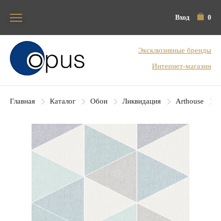
Вход
0
Блок поиска
Эксклюзивные бренды
Интернет-магазин
Главная
Каталог
Обои
Ликвидация
Arthouse