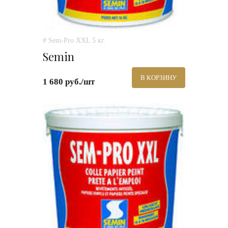
# Sem-Pro XXL 5 кг.
Semin
В КОРЗИНУ
1 680 руб./шт