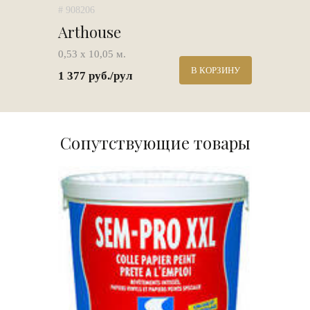
# 908206
Arthouse
0,53 х 10,05 м.
В КОРЗИНУ
1 377 руб./рул
Сопутствующие товары