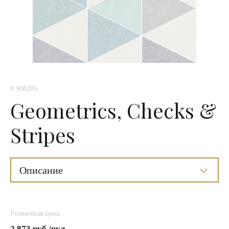
# 908205
Geometrics, Checks &
Stripes
Описание
Розничная цена:
2 873 руб./рул