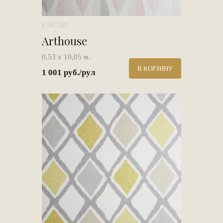
# 907507
Arthouse
0,53 х 10,05 м.
В КОРЗИНУ
1 001 руб./рул