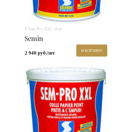
# Sem-Pro XXL 10 кг
Semin
В КОРЗИНУ
2 940 руб./шт