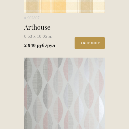
# 902807
Arthouse
0,53 х 10,05 м.
В КОРЗИНУ
2 940 руб./рул