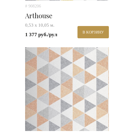
# 908206
Arthouse
0,53 х 10,05 м.
В КОРЗИНУ
1 377 руб./рул