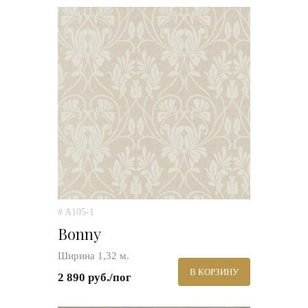
# A105-1
Bonny
Ширина 1,32 м.
В КОРЗИНУ
2 890 руб./пог