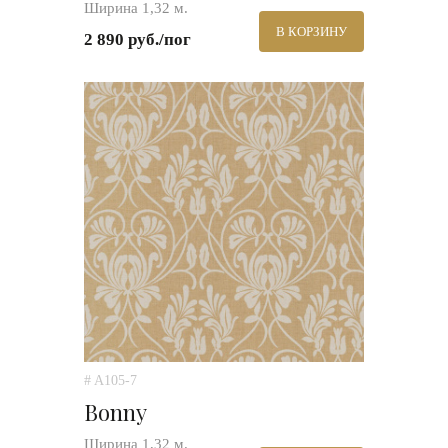
Ширина 1,32 м.
В КОРЗИНУ
2 890 руб./пог
# A105-7
Bonny
Ширина 1,32 м.