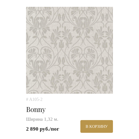
# A105-2
Bonny
Ширина 1,32 м.
В КОРЗИНУ
2 890 руб./пог