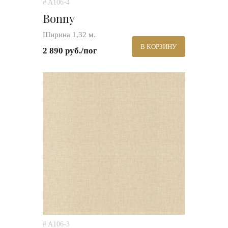
# A106-4
Bonny
Ширина 1,32 м.
В КОРЗИНУ
2 890 руб./пог
# A106-3