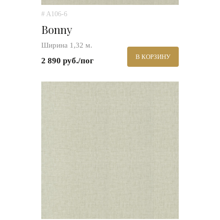
# A106-6
Bonny
Ширина 1,32 м.
В КОРЗИНУ
2 890 руб./пог