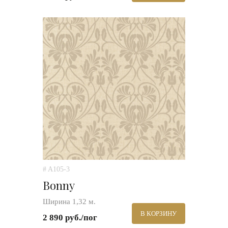
# A105-3
Bonny
Ширина 1,32 м.
В КОРЗИНУ
2 890 руб./пог