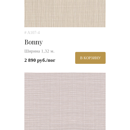
# A107-4
Bonny
Ширина 1,32 м.
В КОРЗИНУ
2 890 руб./пог