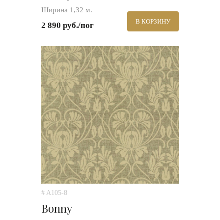
Ширина 1,32 м.
В КОРЗИНУ
2 890 руб./пог
# A105-8
Bonny