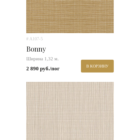
# A107-5
Bonny
Ширина 1,32 м.
В КОРЗИНУ
2 890 руб./пог