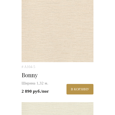
# A104-5
Bonny
Ширина 1,32 м.
В КОРЗИНУ
2 890 руб./пог