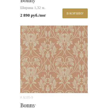
Bonny
Ширина 1,32 м.
В КОРЗИНУ
2 890 руб./пог
# A105-9
Bonny