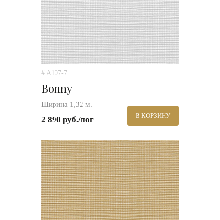
# A107-7
Bonny
Ширина 1,32 м.
В КОРЗИНУ
2 890 руб./пог