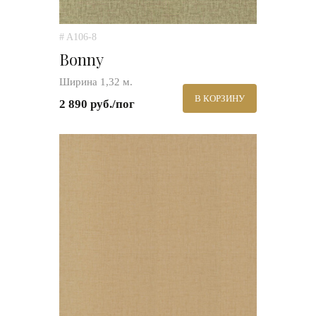
# A106-8
Bonny
Ширина 1,32 м.
В КОРЗИНУ
2 890 руб./пог