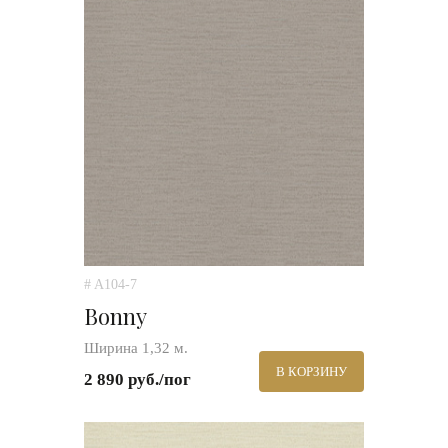
# A104-7
Bonny
Ширина 1,32 м.
В КОРЗИНУ
2 890 руб./пог