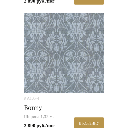
2 890 руб./пог
# A105-4
Bonny
Ширина 1,32 м.
В КОРЗИНУ
2 890 руб./пог