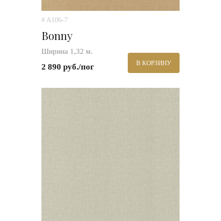
# A106-7
Bonny
Ширина 1,32 м.
В КОРЗИНУ
2 890 руб./пог