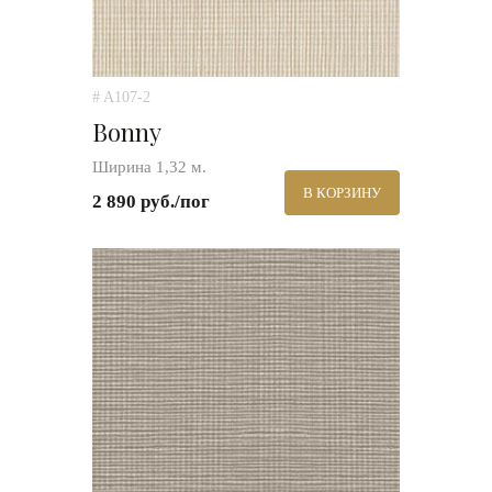
# A107-2
Bonny
Ширина 1,32 м.
В КОРЗИНУ
2 890 руб./пог