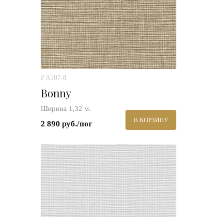
# A107-8
Bonny
Ширина 1,32 м.
В КОРЗИНУ
2 890 руб./пог