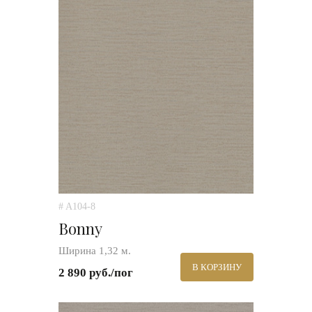
# A104-8
Bonny
Ширина 1,32 м.
В КОРЗИНУ
2 890 руб./пог