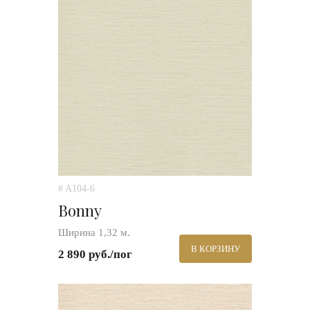
# A104-6
Bonny
Ширина 1,32 м.
В КОРЗИНУ
2 890 руб./пог