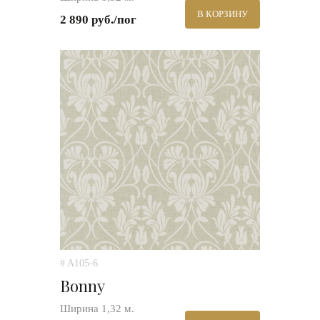
В КОРЗИНУ
2 890 руб./пог
# A105-6
Bonny
Ширина 1,32 м.