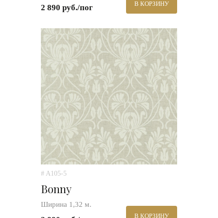
В КОРЗИНУ
2 890 руб./пог
# A105-5
Bonny
Ширина 1,32 м.
В КОРЗИНУ