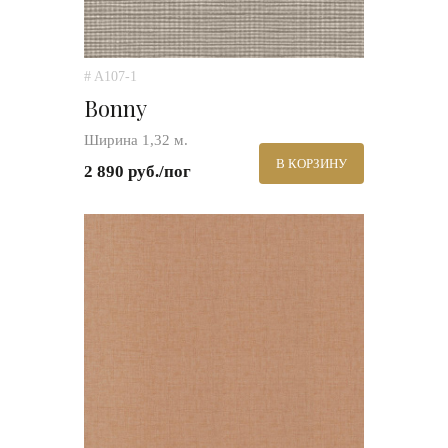
# A107-1
Bonny
Ширина 1,32 м.
В КОРЗИНУ
2 890 руб./пог