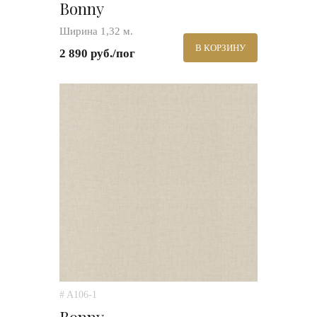
Bonny
Ширина 1,32 м.
В КОРЗИНУ
2 890 руб./пог
# A106-1