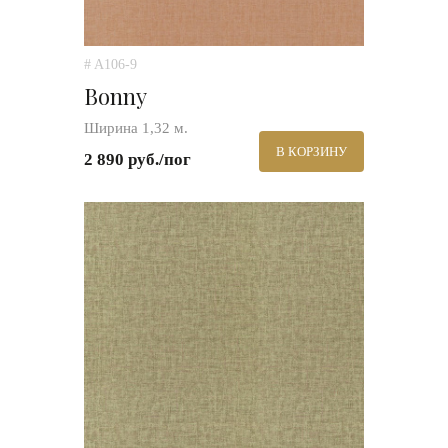
# A106-9
Bonny
Ширина 1,32 м.
В КОРЗИНУ
2 890 руб./пог