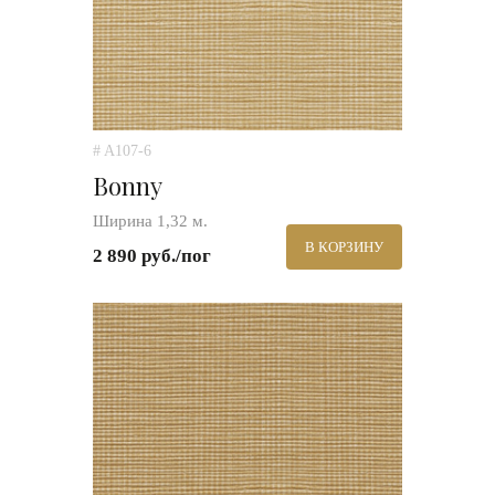
# A107-6
Bonny
Ширина 1,32 м.
В КОРЗИНУ
2 890 руб./пог