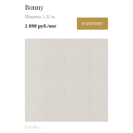
Bonny
Ширина 1,32 м.
В КОРЗИНУ
2 890 руб./пог
# A106-2