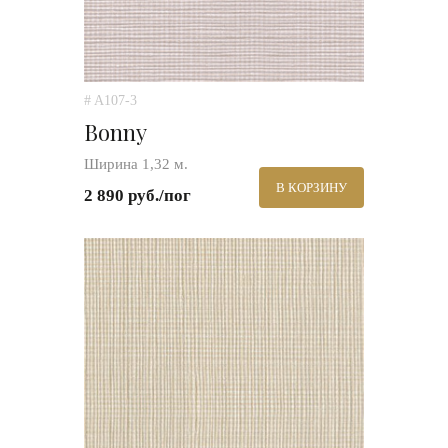
# A107-3
Bonny
Ширина 1,32 м.
В КОРЗИНУ
2 890 руб./пог