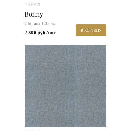
# A106-5
Bonny
Ширина 1,32 м.
В КОРЗИНУ
2 890 руб./пог