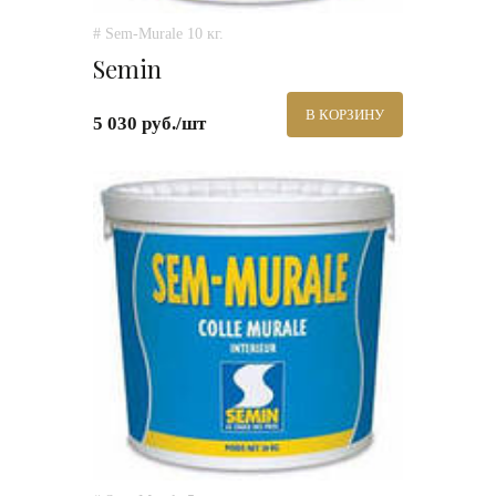
# Sem-Murale 10 кг.
Semin
В КОРЗИНУ
5 030 руб./шт