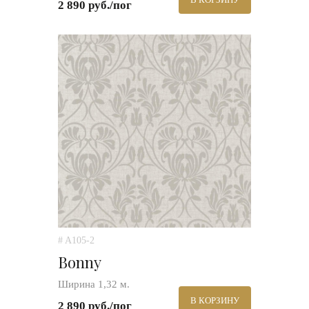
2 890 руб./пог
# A105-2
Bonny
Ширина 1,32 м.
В КОРЗИНУ
2 890 руб./пог