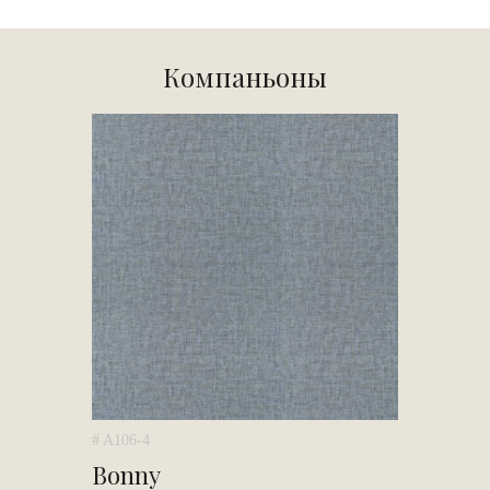
Компаньоны
# A106-4
Bonny