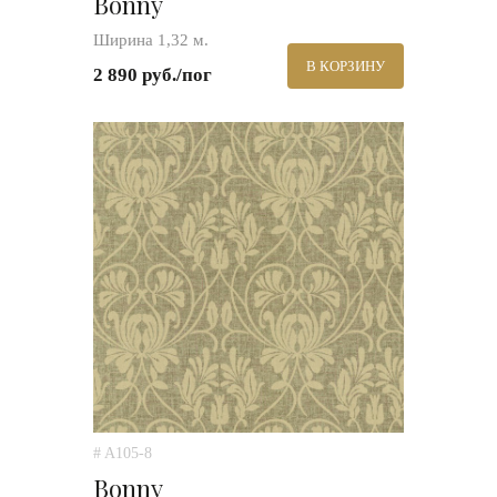
Bonny
Ширина 1,32 м.
В КОРЗИНУ
2 890 руб./пог
# A105-8
Bonny