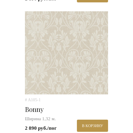
# A105-1
Bonny
Ширина 1,32 м.
В КОРЗИНУ
2 890 руб./пог