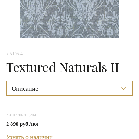
# A105-4
Textured Naturals II
Описание
Розничная цена:
2 890 руб./пог
Узнать о наличии