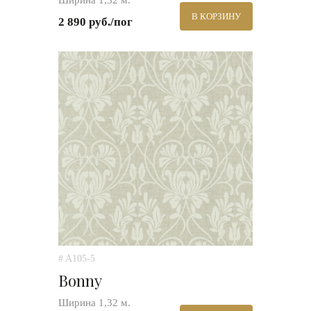
Ширина 1,32 м.
В КОРЗИНУ
2 890 руб./пог
# A105-5
Bonny
Ширина 1,32 м.