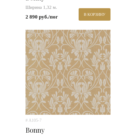
Ширина 1,32 м.
В КОРЗИНУ
2 890 руб./пог
# A105-7
Bonny