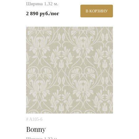
Ширина 1,32 м.
В КОРЗИНУ
2 890 руб./пог
# A105-6
Bonny