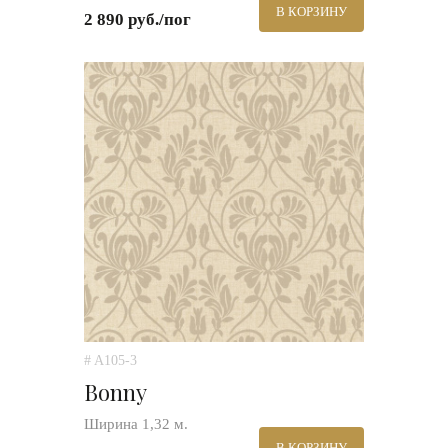
В КОРЗИНУ
2 890 руб./пог
# A105-3
Bonny
Ширина 1,32 м.
В КОРЗИНУ