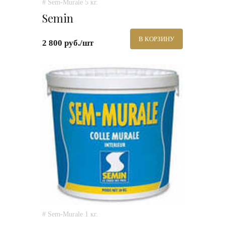
# Sem-Murale 5 кг.
Semin
В КОРЗИНУ
2 800 руб./шт
# Sem-Murale 1 кг.