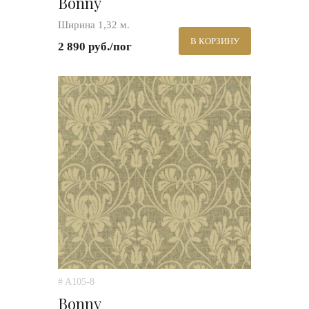
Bonny
Ширина 1,32 м.
В КОРЗИНУ
2 890 руб./пог
# A105-8
Bonny