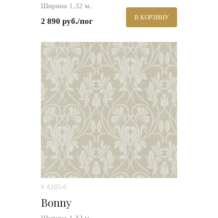
Ширина 1,32 м.
В КОРЗИНУ
2 890 руб./пог
# A105-6
Bonny