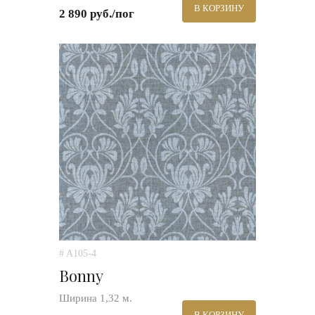
В КОРЗИНУ
2 890 руб./пог
# A105-4
Bonny
Ширина 1,32 м.
В КОРЗИНУ