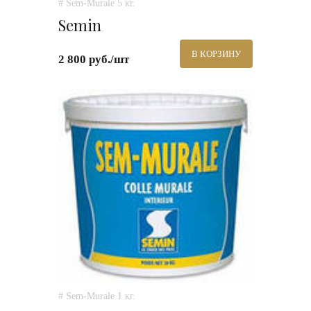
# Sem-Murale 5 кг.
Semin
В КОРЗИНУ
2 800 руб./шт
# Sem-Murale 1 кг.