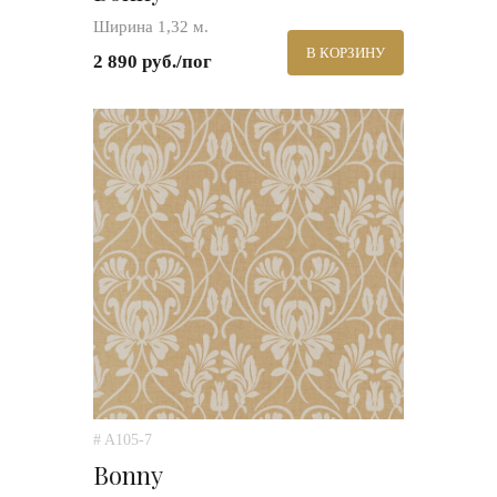
Ширина 1,32 м.
В КОРЗИНУ
2 890 руб./пог
# A105-7
Bonny