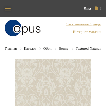
Вход
0
Блок поиска
Эксклюзивные бренды
Интернет-магазин
Главная
Каталог
Обои
Bonny
Textured Naturals II