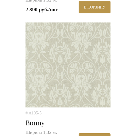
Ширина 1,32 м.
В КОРЗИНУ
2 890 руб./пог
# A105-5
Bonny
Ширина 1,32 м.