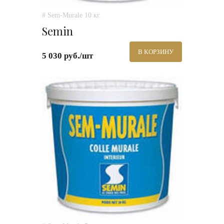
# Sem-Murale 10 кг.
Semin
В КОРЗИНУ
5 030 руб./шт