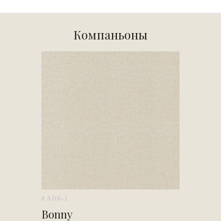
Компаньоны
# A106-1
Bonny