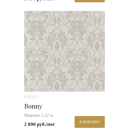
# A105-2
Bonny
Ширина 1,32 м.
В КОРЗИНУ
2 890 руб./пог