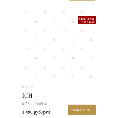
Спец. цена:
1990 руб.
# 228-2
ICH
0,53 х 10,05 м.
В КОРЗИНУ
3 490 руб./рул