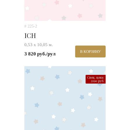
# 225-2
ICH
0,53 х 10,05 м.
В КОРЗИНУ
3 820 руб./рул
Спец. цена:
2190 руб.