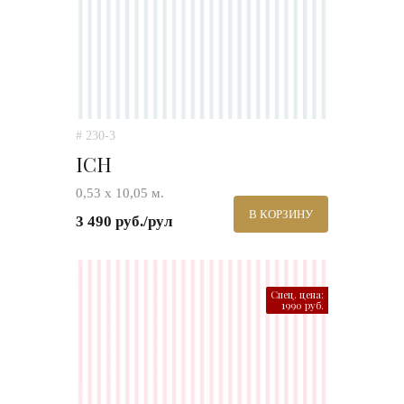
# 230-3
ICH
0,53 х 10,05 м.
В КОРЗИНУ
3 490 руб./рул
Спец. цена:
1990 руб.