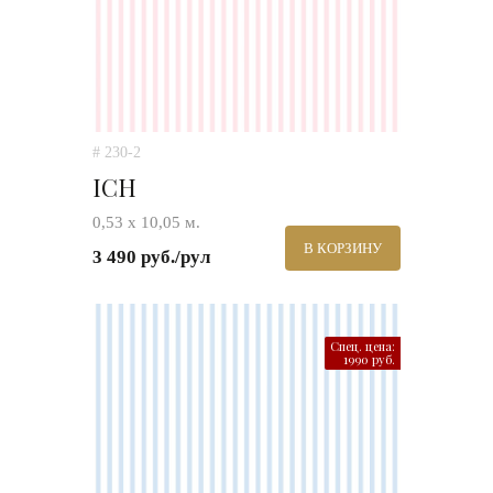
# 230-2
ICH
0,53 х 10,05 м.
В КОРЗИНУ
3 490 руб./рул
Спец. цена:
1990 руб.