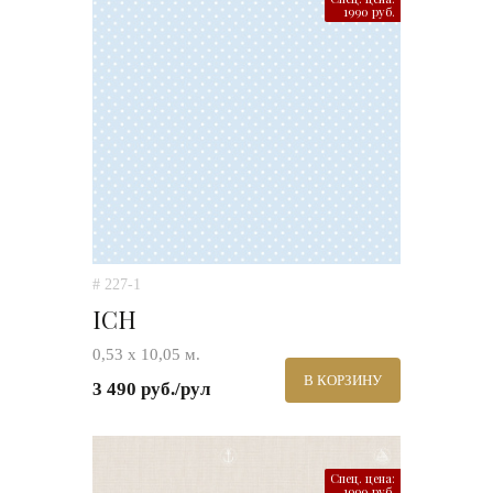
1990 руб.
# 227-1
ICH
0,53 х 10,05 м.
В КОРЗИНУ
3 490 руб./рул
Спец. цена:
1990 руб.