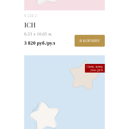
# 224-2
ICH
0,53 х 10,05 м.
В КОРЗИНУ
3 820 руб./рул
Спец. цена:
2190 руб.