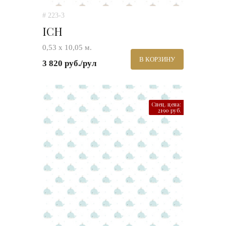
# 223-3
ICH
0,53 х 10,05 м.
В КОРЗИНУ
3 820 руб./рул
Спец. цена:
2190 руб.