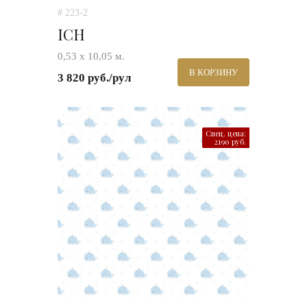
# 223-2
ICH
0,53 х 10,05 м.
В КОРЗИНУ
3 820 руб./рул
Спец. цена:
2190 руб.