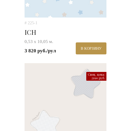
# 225-1
ICH
0,53 х 10,05 м.
В КОРЗИНУ
3 820 руб./рул
Спец. цена:
2190 руб.