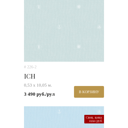
# 226-2
ICH
0,53 х 10,05 м.
В КОРЗИНУ
3 490 руб./рул
Спец. цена:
1990 руб.