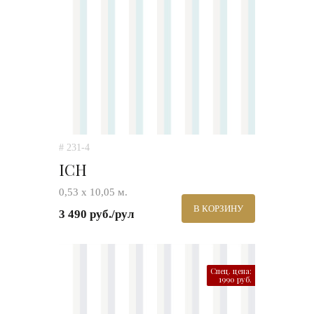
# 231-4
ICH
0,53 х 10,05 м.
В КОРЗИНУ
3 490 руб./рул
Спец. цена:
1990 руб.