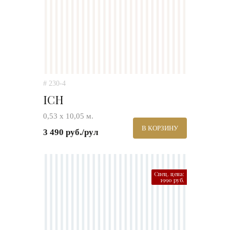
# 230-4
ICH
0,53 х 10,05 м.
В КОРЗИНУ
3 490 руб./рул
Спец. цена:
1990 руб.