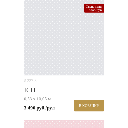
Спец. цена:
1990 руб.
# 227-3
ICH
0,53 х 10,05 м.
В КОРЗИНУ
3 490 руб./рул