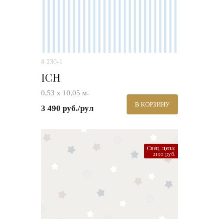
# 230-1
ICH
0,53 х 10,05 м.
В КОРЗИНУ
3 490 руб./рул
Спец. цена:
2190 руб.