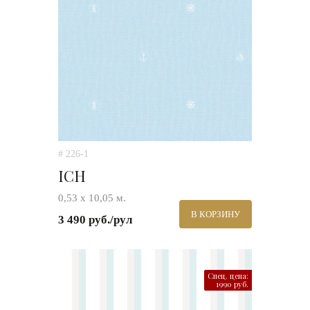
# 226-1
ICH
0,53 х 10,05 м.
В КОРЗИНУ
3 490 руб./рул
Спец. цена:
1990 руб.