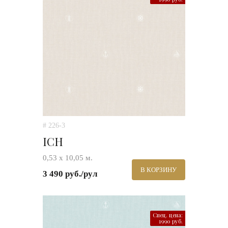
# 226-3
ICH
0,53 х 10,05 м.
В КОРЗИНУ
3 490 руб./рул
Спец. цена:
1990 руб.