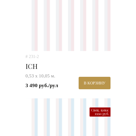
# 231-2
ICH
0,53 х 10,05 м.
В КОРЗИНУ
3 490 руб./рул
Спец. цена:
1990 руб.