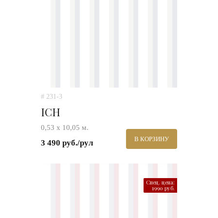
# 231-3
ICH
0,53 х 10,05 м.
В КОРЗИНУ
3 490 руб./рул
Спец. цена:
1990 руб.