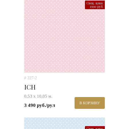
Спец. цена:
1990 руб.
# 227-2
ICH
0,53 х 10,05 м.
В КОРЗИНУ
3 490 руб./рул
Спец. цена: