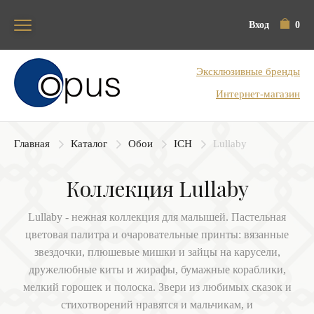
Вход
0
Блок поиска
Эксклюзивные бренды
Интернет-магазин
Главная
Каталог
Обои
ICH
Lullaby
Коллекция Lullaby
Lullaby - нежная коллекция для малышей. Пастельная
цветовая палитра и очаровательные принты: вязанные
звездочки, плюшевые мишки и зайцы на карусели,
дружелюбные киты и жирафы, бумажные кораблики,
мелкий горошек и полоска. Звери из любимых сказок и
стихотворений нравятся и мальчикам, и