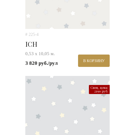
# 225-4
ICH
0,53 х 10,05 м.
В КОРЗИНУ
3 820 руб./рул
Спец. цена:
2190 руб.