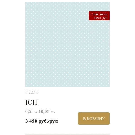
Спец. цена:
1990 руб.
# 227-5
ICH
0,53 х 10,05 м.
В КОРЗИНУ
3 490 руб./рул