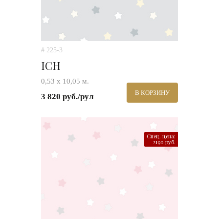
# 225-3
ICH
0,53 х 10,05 м.
В КОРЗИНУ
3 820 руб./рул
Спец. цена:
2190 руб.