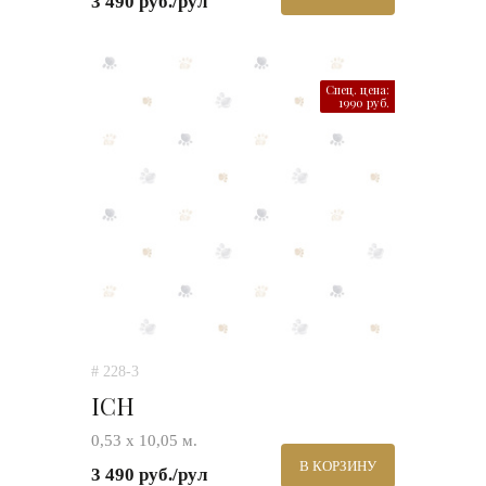
3 490 руб./рул
Спец. цена:
1990 руб.
# 228-3
ICH
0,53 х 10,05 м.
В КОРЗИНУ
3 490 руб./рул