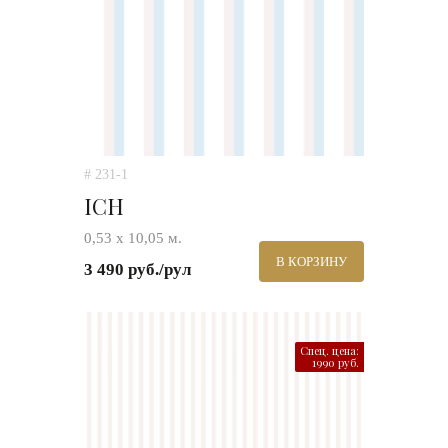
# 231-1
ICH
0,53 х 10,05 м.
В КОРЗИНУ
3 490 руб./рул
Спец. цена:
1990 руб.