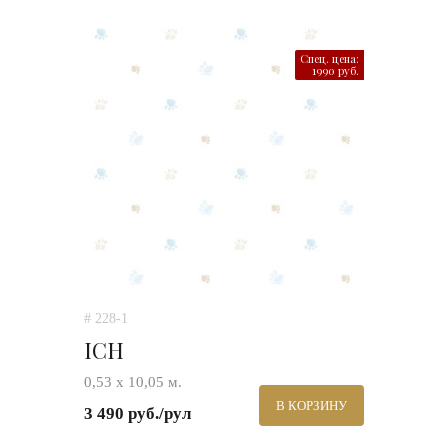
Спец. цена:
1990 руб.
# 228-1
ICH
0,53 х 10,05 м.
В КОРЗИНУ
3 490 руб./рул