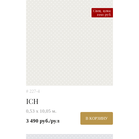
Спец. цена:
1990 руб.
# 227-4
ICH
0,53 х 10,05 м.
В КОРЗИНУ
3 490 руб./рул