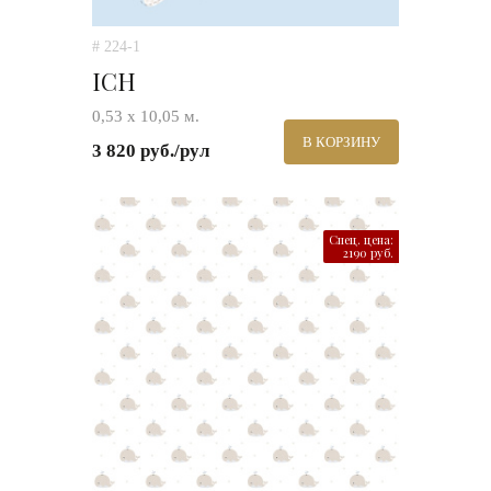
# 224-1
ICH
0,53 х 10,05 м.
В КОРЗИНУ
3 820 руб./рул
Спец. цена:
2190 руб.