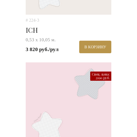
# 224-3
ICH
0,53 х 10,05 м.
В КОРЗИНУ
3 820 руб./рул
Спец. цена:
2190 руб.