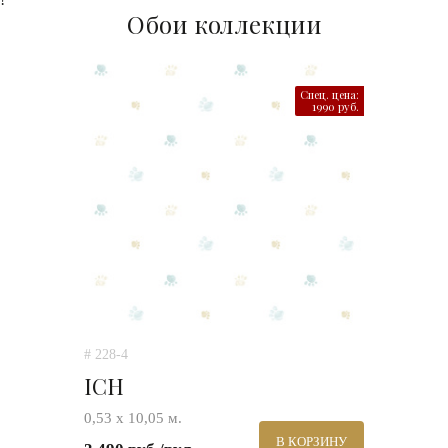
Обои коллекции
Спец. цена:
1990 руб.
# 228-4
ICH
0,53 х 10,05 м.
В КОРЗИНУ