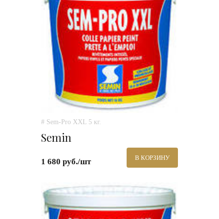
# Sem-Pro XXL 5 кг.
Semin
В КОРЗИНУ
1 680 руб./шт