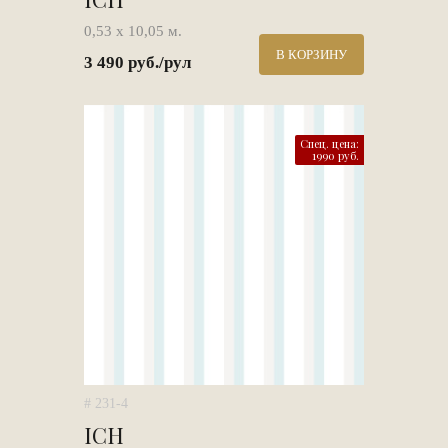
0,53 х 10,05 м.
В КОРЗИНУ
3 490 руб./рул
Спец. цена:
1990 руб.
# 231-4
ICH