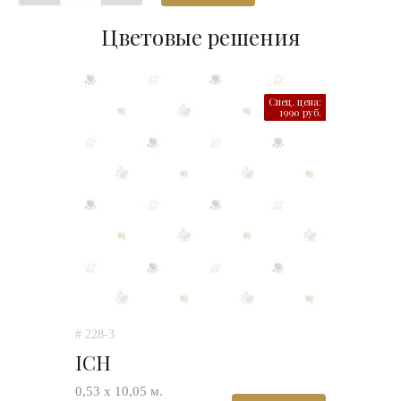
Цветовые решения
Спец. цена:
1990 руб.
# 228-3
ICH
0,53 х 10,05 м.