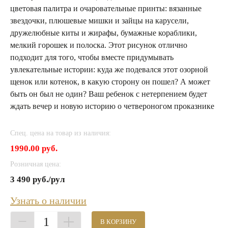
цветовая палитра и очаровательные принты: вязанные
звездочки, плюшевые мишки и зайцы на карусели,
дружелюбные киты и жирафы, бумажные кораблики,
мелкий горошек и полоска. Этот рисунок отлично
подходит для того, чтобы вместе придумывать
увлекательные истории: куда же подевался этот озорной
щенок или котенок, в какую сторону он пошел? А может
быть он был не один? Ваш ребенок с нетерпением будет
ждать вечер и новую историю о четвероногом проказнике
Спец. цена на товар из наличия:
1990.00 руб.
Розничная цена:
3 490 руб./рул
Узнать о наличии
1
В КОРЗИНУ