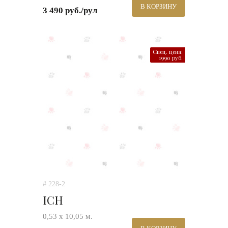
В КОРЗИНУ
3 490 руб./рул
Спец. цена:
1990 руб.
# 228-2
ICH
0,53 х 10,05 м.