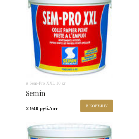
# Sem-Pro XXL 10 кг
Semin
В КОРЗИНУ
2 940 руб./шт