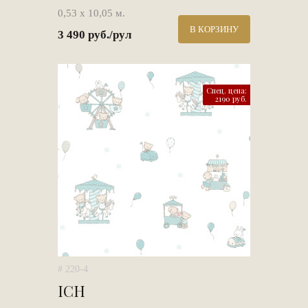
0,53 х 10,05 м.
В КОРЗИНУ
3 490 руб./рул
Спец. цена:
2190 руб.
# 220-4
ICH