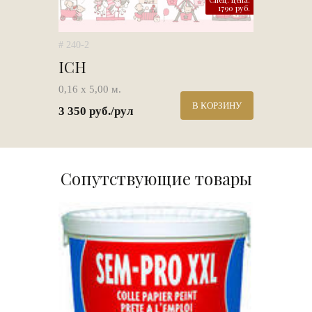
1790 руб.
# 240-2
ICH
0,16 х 5,00 м.
В КОРЗИНУ
3 350 руб./рул
Сопутствующие товары