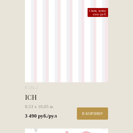
Спец. цена:
1990 руб.
# 231-2
ICH
0,53 х 10,05 м.
В КОРЗИНУ
3 490 руб./рул