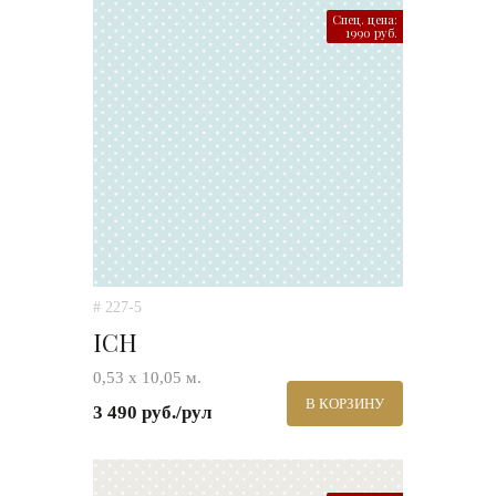
Спец. цена:
1990 руб.
# 227-5
ICH
0,53 х 10,05 м.
В КОРЗИНУ
3 490 руб./рул