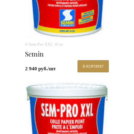
# Sem-Pro XXL 10 кг
Semin
В КОРЗИНУ
2 940 руб./шт