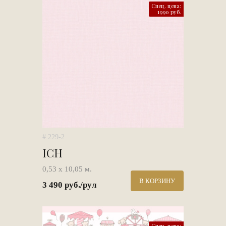
Спец. цена:
1990 руб.
# 229-2
ICH
0,53 х 10,05 м.
В КОРЗИНУ
3 490 руб./рул
Спец. цена: