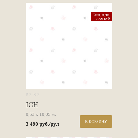
Спец. цена:
1990 руб.
# 228-2
ICH
0,53 х 10,05 м.
В КОРЗИНУ
3 490 руб./рул