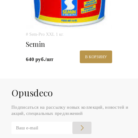
# Sem-Pro XXL 1 кг.
Semin
В КОРЗИНУ
640 руб./шт
Оpusdeco
Подписаться на рассылку новых коллекций, новостей и
акций, специальных предложений