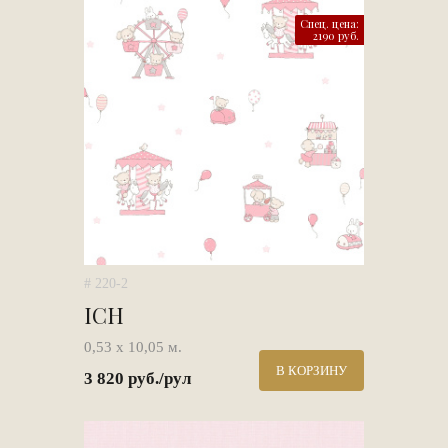
Спец. цена:
2190 руб.
# 220-2
ICH
0,53 х 10,05 м.
В КОРЗИНУ
3 820 руб./рул