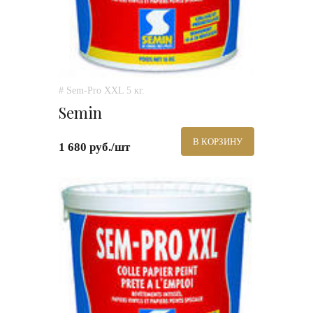
# Sem-Pro XXL 5 кг.
Semin
В КОРЗИНУ
1 680 руб./шт