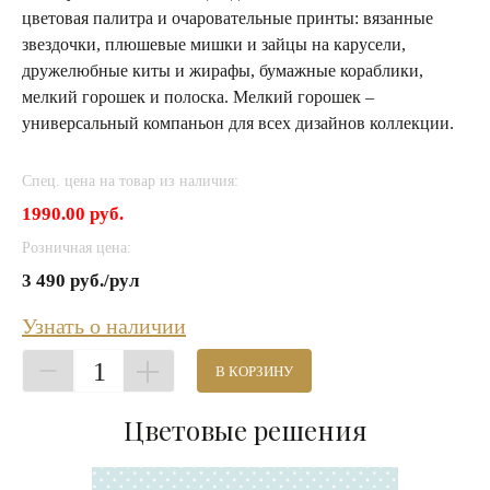
цветовая палитра и очаровательные принты: вязанные
звездочки, плюшевые мишки и зайцы на карусели,
дружелюбные киты и жирафы, бумажные кораблики,
мелкий горошек и полоска. Мелкий горошек –
универсальный компаньон для всех дизайнов коллекции.
Спец. цена на товар из наличия:
1990.00 руб.
Розничная цена:
3 490 руб./рул
Узнать о наличии
1
В КОРЗИНУ
Цветовые решения