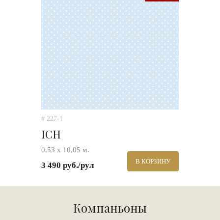
# 227-1
ICH
0,53 х 10,05 м.
В КОРЗИНУ
3 490 руб./рул
Компаньоны