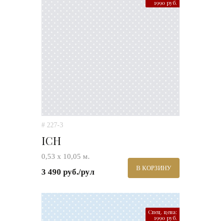
1990 руб.
# 227-3
ICH
0,53 х 10,05 м.
В КОРЗИНУ
3 490 руб./рул
Спец. цена:
1990 руб.