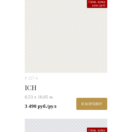
Спец. цена:
1990 руб.
# 227-4
ICH
0,53 х 10,05 м.
В КОРЗИНУ
3 490 руб./рул
Спец. цена: