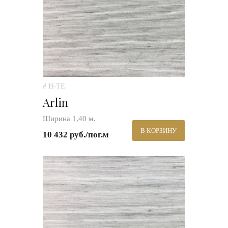
# H-TE
Arlin
Ширина 1,40 м.
В КОРЗИНУ
10 432 руб./пог.м