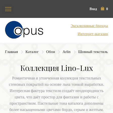
Вход
0
Блок поиска
Эксклюзивные бренды
Интернет-магазин
Главная
Каталог
Обои
Arlin
Шовный текстиль
Коллекция Lino-Lux
Романтичная и утонченная коллекция текстильных
стеновых покрытий на основе льна тонкой выработки.
Интересная фактура текстиля создаёт неоднородность
цвета, что даёт простор для фантазии и работы с
пространством. Пастельные тона каталога дополнены
более насыщенными цветами бордо, серым и желтым.