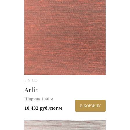
# N-CO
Arlin
Ширина 1,40 м.
В КОРЗИНУ
10 432 руб./пог.м