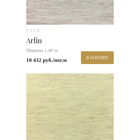
# A-CR
Arlin
Ширина 1,40 м.
В КОРЗИНУ
10 432 руб./пог.м