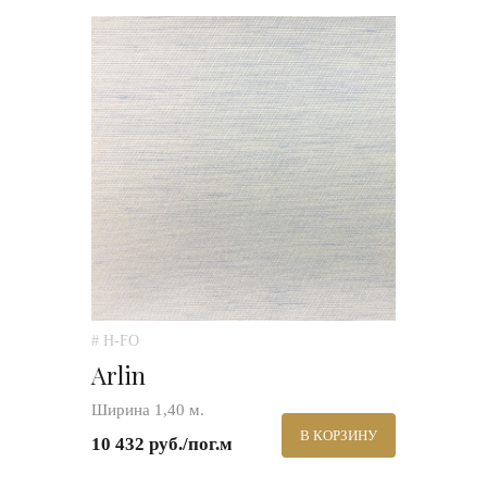
# H-FO
Arlin
Ширина 1,40 м.
В КОРЗИНУ
10 432 руб./пог.м