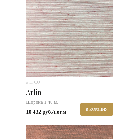
# H-CO
Arlin
Ширина 1,40 м.
В КОРЗИНУ
10 432 руб./пог.м