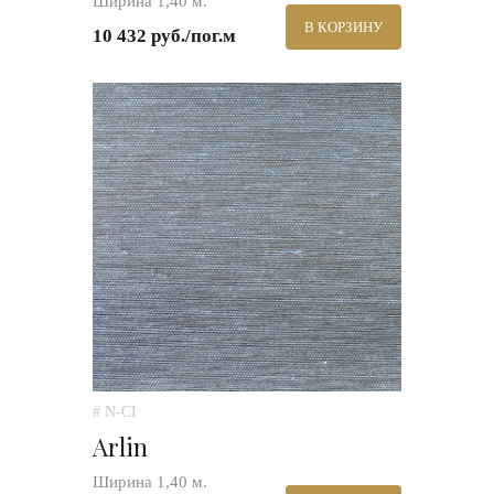
Ширина 1,40 м.
В КОРЗИНУ
10 432 руб./пог.м
# N-CI
Arlin
Ширина 1,40 м.