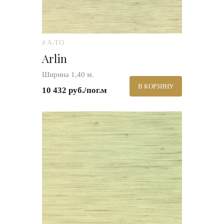
# A-TO
Arlin
Ширина 1,40 м.
В КОРЗИНУ
10 432 руб./пог.м