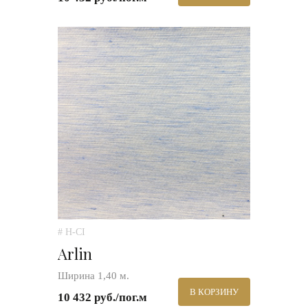
# H-CI
Arlin
Ширина 1,40 м.
В КОРЗИНУ
10 432 руб./пог.м