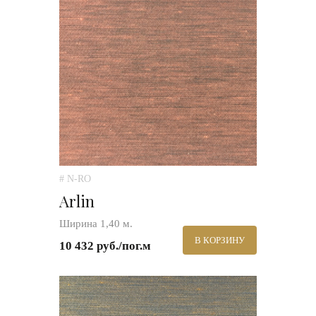
# N-RO
Arlin
Ширина 1,40 м.
В КОРЗИНУ
10 432 руб./пог.м