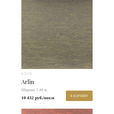
# N-OL
Arlin
Ширина 1,40 м.
В КОРЗИНУ
10 432 руб./пог.м