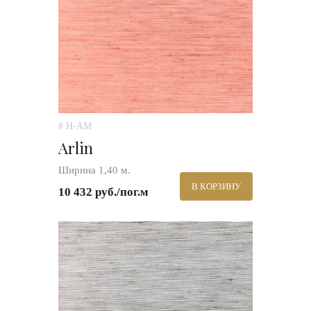
# H-AM
Arlin
Ширина 1,40 м.
В КОРЗИНУ
10 432 руб./пог.м