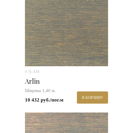
# N-AM
Arlin
Ширина 1,40 м.
В КОРЗИНУ
10 432 руб./пог.м