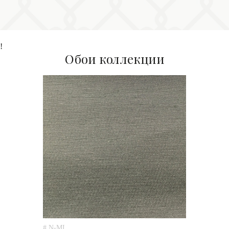
!
Обои коллекции
# N-MI