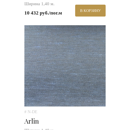
Ширина 1,40 м.
В КОРЗИНУ
10 432 руб./пог.м
# N-DE
Arlin