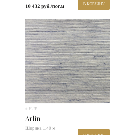
В КОРЗИНУ
10 432 руб./пог.м
# H-JE
Arlin
Ширина 1,40 м.