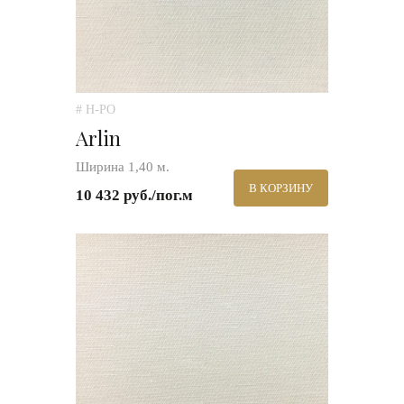
# H-PO
Arlin
Ширина 1,40 м.
В КОРЗИНУ
10 432 руб./пог.м