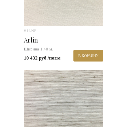
# H-NE
Arlin
Ширина 1,40 м.
В КОРЗИНУ
10 432 руб./пог.м