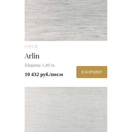
# H-CR
Arlin
Ширина 1,40 м.
В КОРЗИНУ
10 432 руб./пог.м