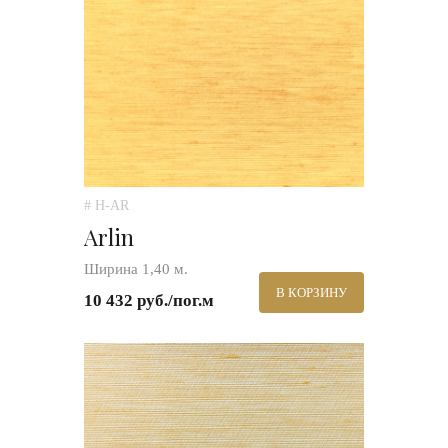
# H-AR
Arlin
Ширина 1,40 м.
В КОРЗИНУ
10 432 руб./пог.м