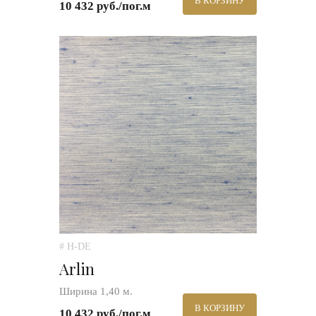
В КОРЗИНУ
10 432 руб./пог.м
# H-DE
Arlin
Ширина 1,40 м.
В КОРЗИНУ
10 432 руб./пог.м