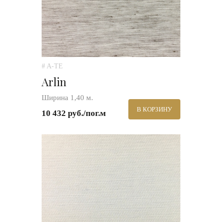
# A-TE
Arlin
Ширина 1,40 м.
В КОРЗИНУ
10 432 руб./пог.м