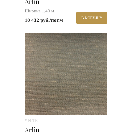
Arlin
Ширина 1,40 м.
В КОРЗИНУ
10 432 руб./пог.м
# N-TE
Arlin