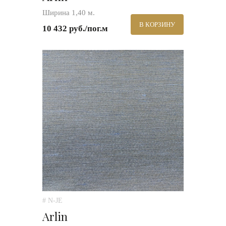
Ширина 1,40 м.
В КОРЗИНУ
10 432 руб./пог.м
# N-JE
Arlin