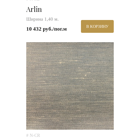
Arlin
Ширина 1,40 м.
В КОРЗИНУ
10 432 руб./пог.м
# N-CR