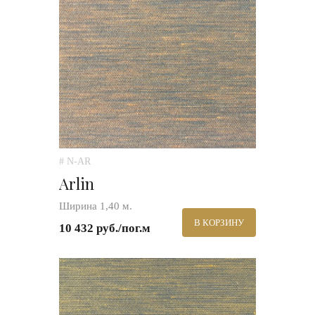
# N-AR
Arlin
Ширина 1,40 м.
В КОРЗИНУ
10 432 руб./пог.м