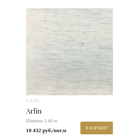
# A-FO
Arlin
Ширина 1,40 м.
В КОРЗИНУ
10 432 руб./пог.м