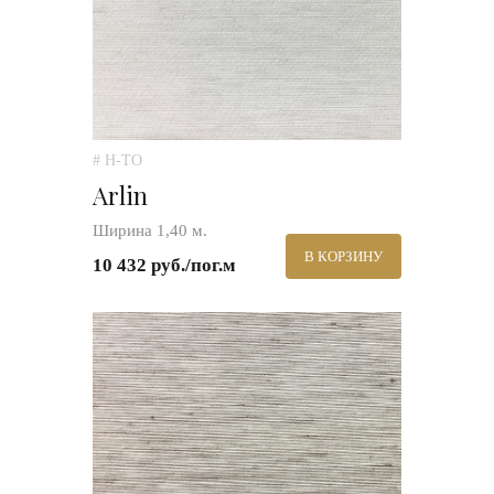
# H-TO
Arlin
Ширина 1,40 м.
В КОРЗИНУ
10 432 руб./пог.м