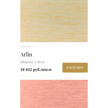
# H-SO
Arlin
Ширина 1,40 м.
В КОРЗИНУ
10 432 руб./пог.м