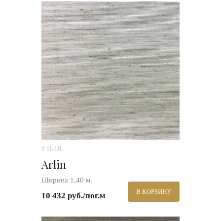
# H-OL
Arlin
Ширина 1,40 м.
В КОРЗИНУ
10 432 руб./пог.м