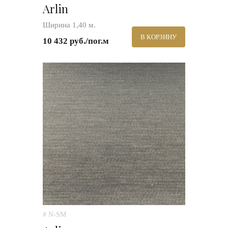
Arlin
Ширина 1,40 м.
В КОРЗИНУ
10 432 руб./пог.м
# N-SM