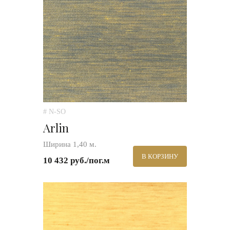
# N-SO
Arlin
Ширина 1,40 м.
В КОРЗИНУ
10 432 руб./пог.м