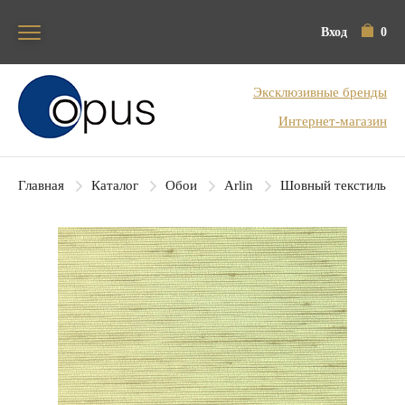
Вход
0
Блок поиска
Эксклюзивные бренды
Интернет-магазин
Главная
Каталог
Обои
Arlin
Шовный текстиль