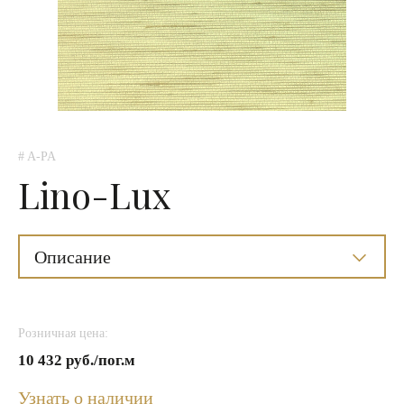
# A-PA
Lino-Lux
Описание
Розничная цена:
10 432 руб./пог.м
Узнать о наличии