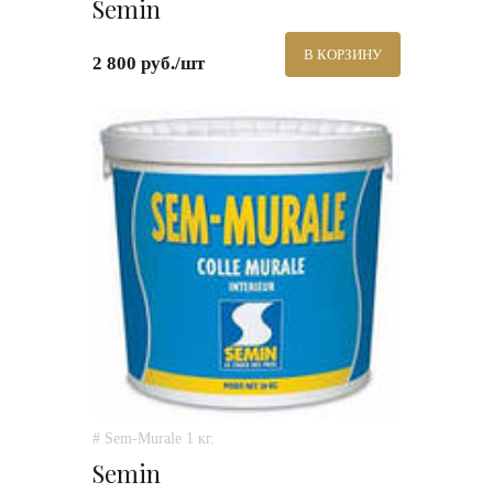
Semin
В КОРЗИНУ
2 800 руб./шт
# Sem-Murale 1 кг.
Semin