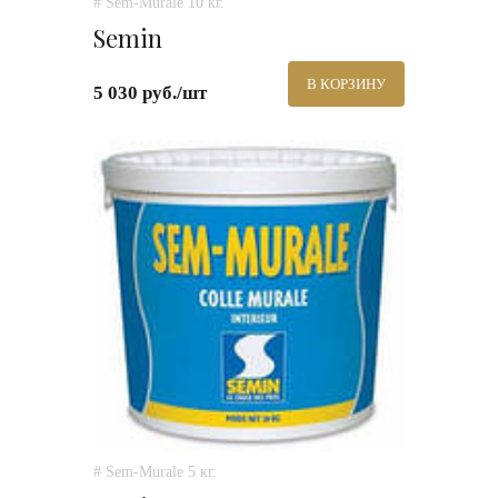
# Sem-Murale 10 кг.
Semin
В КОРЗИНУ
5 030 руб./шт
# Sem-Murale 5 кг.