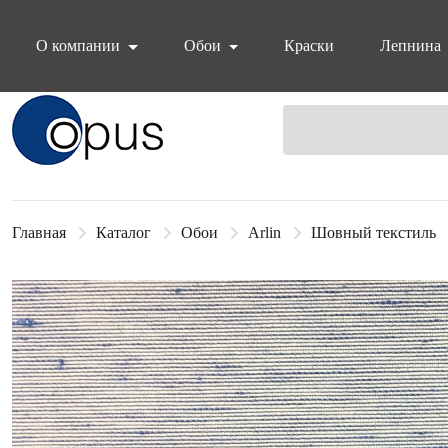
О компании
Обои
Краски
Лепнина
Блок поиска
Главная
Каталог
Обои
Arlin
Шовный текстиль