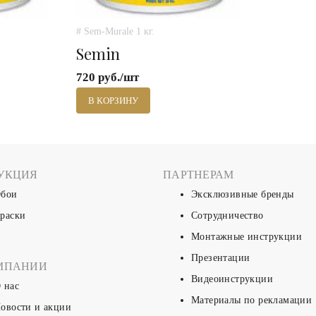
# Sem-Murale 1 кг.
Semin
720 руб./шт
В КОРЗИНУ
УКЦИЯ
ПАРТНЕРАМ
бои
Эксклюзивные бренды
раски
Сотрудничество
Монтажные инструкции
Презентации
МПАНИИ
Видеоинструкции
 нас
Материалы по рекламации
овости и акции