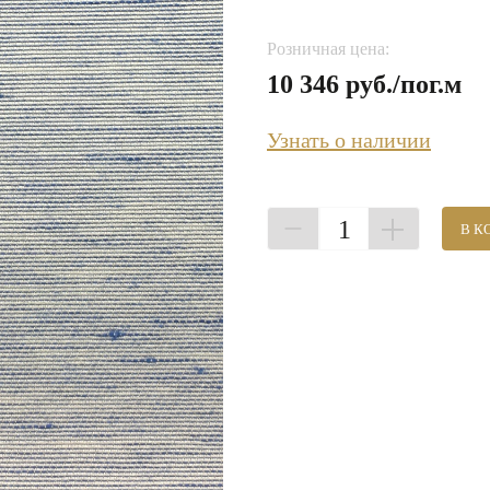
Розничная цена:
10 346 руб./пог.м
Узнать о наличии
1
В К