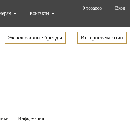
0
товаров
Вход
нерам
Контакты
Эксклюзивные бренды
Интернет-магазин
тики
Информация