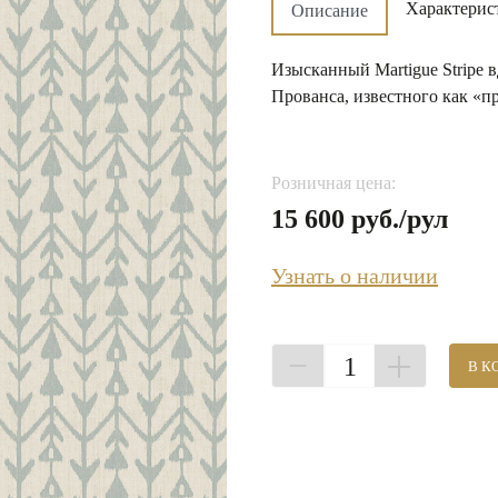
Характерис
Описание
Изысканный Martigue Stripe 
Прованса, известного как «п
Розничная цена:
15 600 руб./рул
Узнать о наличии
1
В К