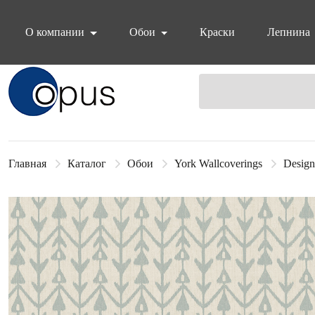
О компании
Обои
Краски
Лепнина
Блок поиска
Главная
Каталог
Обои
York Wallcoverings
Design