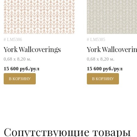
# LM5386
# LM5385
York Wallcoverings
York Wallcoveri
0,68 х 8,20 м.
0,68 х 8,20 м.
15 600 руб./рул
15 600 руб./рул
В КОРЗИНУ
В КОРЗИНУ
Сопутствующие товары