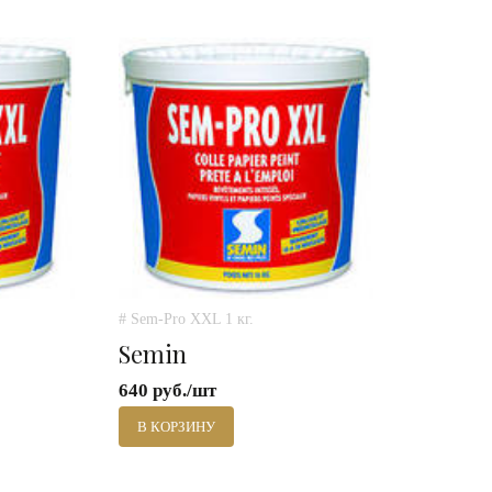
# Sem-Pro XXL 1 кг.
Semin
640 руб./шт
В КОРЗИНУ