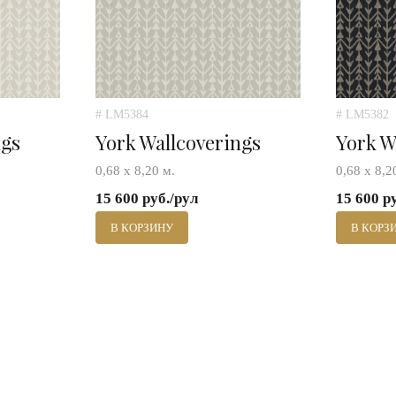
# LM5384
# LM5382
ngs
York Wallcoverings
York W
0,68 х 8,20 м.
0,68 х 8,2
15 600 руб./рул
15 600 р
В КОРЗИНУ
В КОРЗ