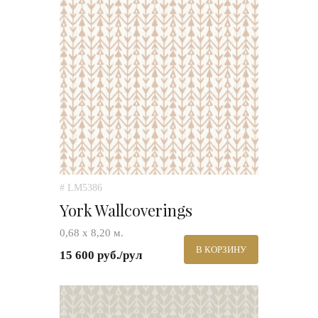
# LM5386
York Wallcoverings
0,68 х 8,20 м.
В КОРЗИНУ
15 600 руб./рул