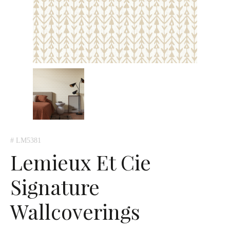
# LM5381
Lemieux Et Cie
Signature
Wallcoverings