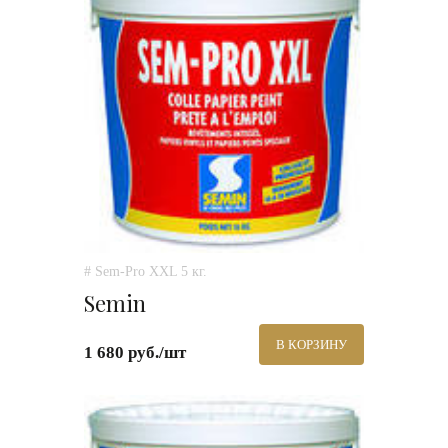
# Sem-Pro XXL 5 кг.
Semin
В КОРЗИНУ
1 680 руб./шт