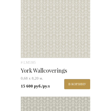
# LM5385
York Wallcoverings
0,68 х 8,20 м.
В КОРЗИНУ
15 600 руб./рул