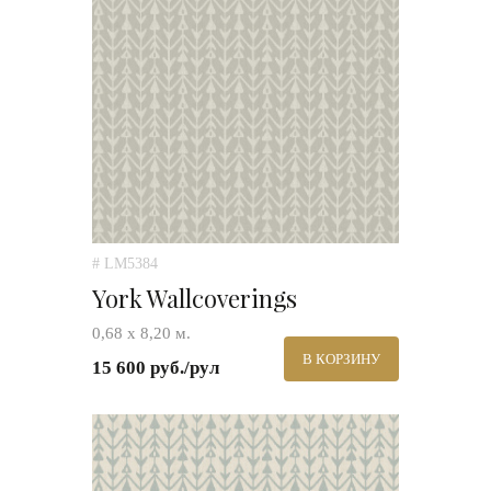
# LM5384
York Wallcoverings
0,68 х 8,20 м.
В КОРЗИНУ
15 600 руб./рул