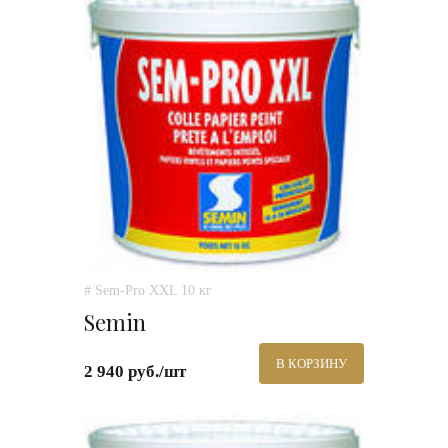
# Sem-Pro XXL 10 кг
Semin
В КОРЗИНУ
2 940 руб./шт