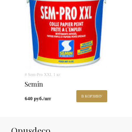
# Sem-Pro XXL 1 кг.
Semin
В КОРЗИНУ
640 руб./шт
Оpusdeco