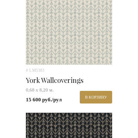
# LM5383
York Wallcoverings
0,68 х 8,20 м.
В КОРЗИНУ
15 600 руб./рул