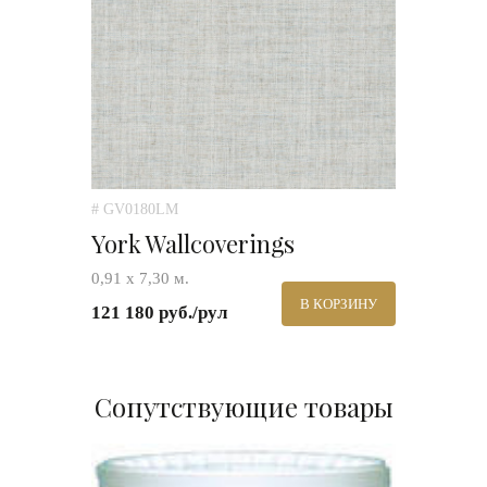
# GV0180LM
York Wallcoverings
0,91 х 7,30 м.
В КОРЗИНУ
121 180 руб./рул
Сопутствующие товары