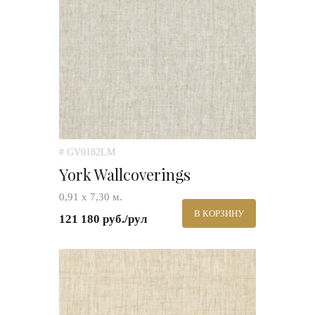
# GV0182LM
York Wallcoverings
0,91 х 7,30 м.
В КОРЗИНУ
121 180 руб./рул