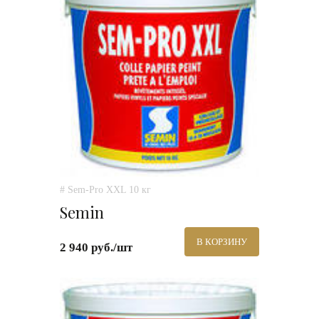
# Sem-Pro XXL 10 кг
Semin
В КОРЗИНУ
2 940 руб./шт