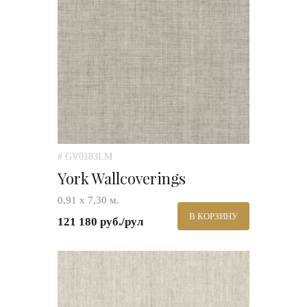
# GV0183LM
York Wallcoverings
0,91 х 7,30 м.
В КОРЗИНУ
121 180 руб./рул