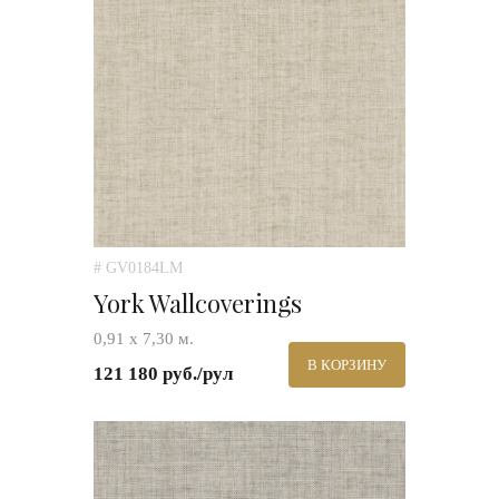
# GV0184LM
York Wallcoverings
0,91 х 7,30 м.
В КОРЗИНУ
121 180 руб./рул