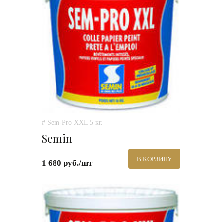
# Sem-Pro XXL 5 кг.
Semin
В КОРЗИНУ
1 680 руб./шт