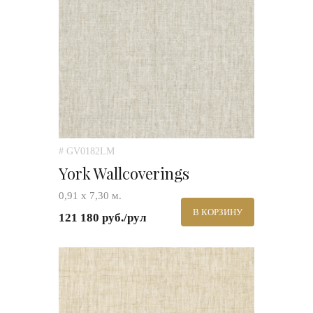
# GV0182LM
York Wallcoverings
0,91 х 7,30 м.
В КОРЗИНУ
121 180 руб./рул