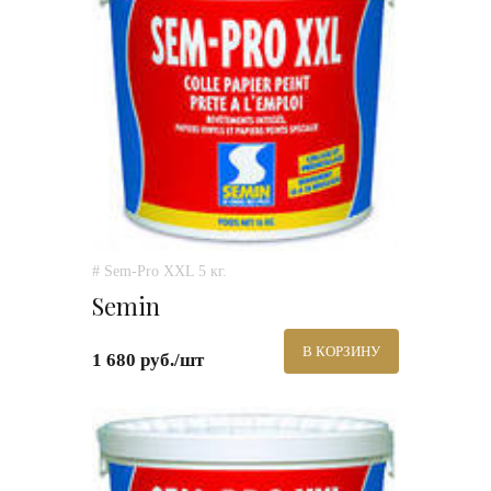
# Sem-Pro XXL 5 кг.
Semin
В КОРЗИНУ
1 680 руб./шт