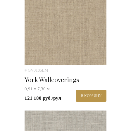
# GV0186LM
York Wallcoverings
0,91 х 7,30 м.
В КОРЗИНУ
121 180 руб./рул