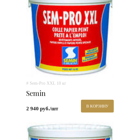
# Sem-Pro XXL 10 кг
Semin
В КОРЗИНУ
2 940 руб./шт