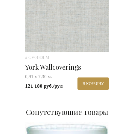
# GV0180LM
York Wallcoverings
0,91 х 7,30 м.
В КОРЗИНУ
121 180 руб./рул
Сопутствующие товары