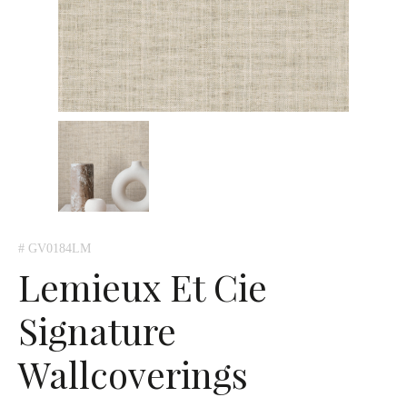
# GV0184LM
Lemieux Et Cie
Signature
Wallcoverings