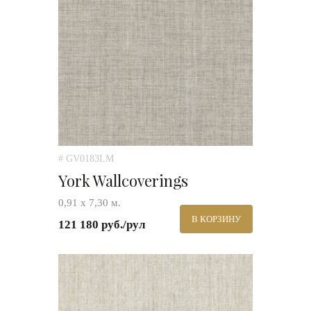
# GV0183LM
York Wallcoverings
0,91 х 7,30 м.
В КОРЗИНУ
121 180 руб./рул