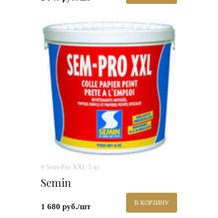
# Sem-Pro XXL 5 кг.
Semin
В КОРЗИНУ
1 680 руб./шт