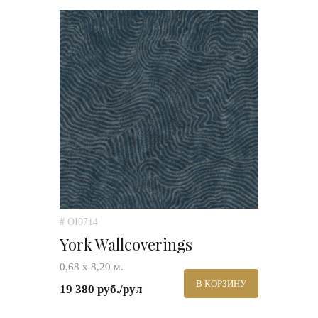
# OI0714
York Wallcoverings
0,68 х 8,20 м.
В КОРЗИНУ
19 380 руб./рул