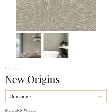
# OI0712
New Origins
Описание
MODERN WOOD