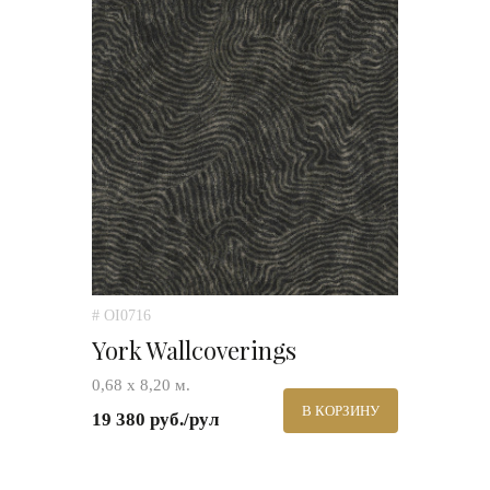
# OI0716
York Wallcoverings
0,68 х 8,20 м.
В КОРЗИНУ
19 380 руб./рул