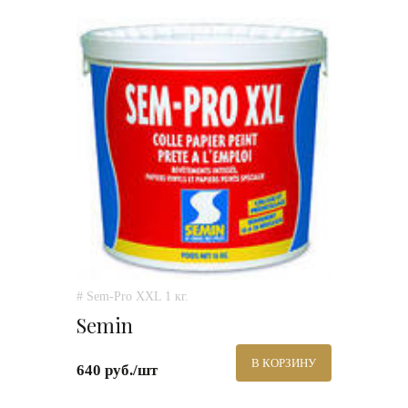
# Sem-Pro XXL 1 кг.
Semin
В КОРЗИНУ
640 руб./шт