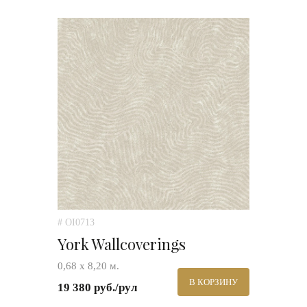
# OI0713
York Wallcoverings
0,68 х 8,20 м.
В КОРЗИНУ
19 380 руб./рул