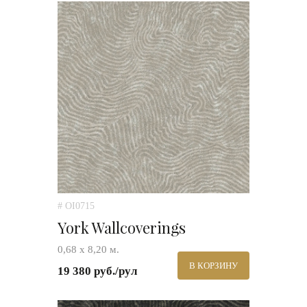
# OI0715
York Wallcoverings
0,68 х 8,20 м.
В КОРЗИНУ
19 380 руб./рул