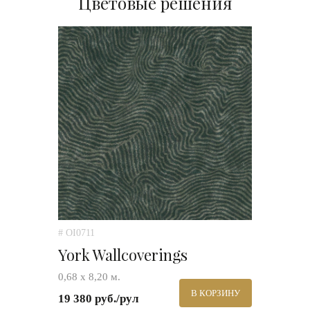
Цветовые решения
# OI0711
York Wallcoverings
0,68 х 8,20 м.
В КОРЗИНУ
19 380 руб./рул