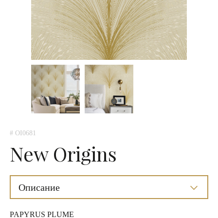
# OI0681
New Origins
Описание
PAPYRUS PLUME