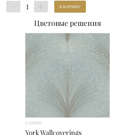
1
В КОРЗИНУ
Цветовые решения
# OI0685
York Wallcoverings