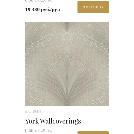
0,68 х 8,20 м.
В КОРЗИНУ
19 380 руб./рул
# OI0684
York Wallcoverings
0,68 х 8,20 м.