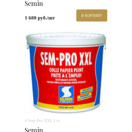
Semin
В КОРЗИНУ
1 680 руб./шт
# Sem-Pro XXL 1 кг.
Semin