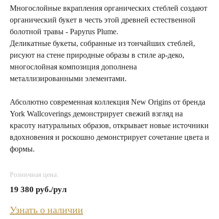
Многослойные вкрапления органических стеблей создают
органический букет в честь этой древней естественной
болотной травы - Papyrus Plume.
Деликатные букеты, собранные из тончайших стеблей,
рисуют на стене природные образы в стиле ар-деко,
многослойная композиция дополнена
металлизированными элементами.
Абсолютно современная коллекция New Origins от бренда
York Wallcoverings демонстрирует свежий взгляд на
красоту натуральных образов, открывает новые источники
вдохновения и роскошно демонстрирует сочетание цвета и
формы.
Розничная цена:
19 380 руб./рул
Узнать о наличии