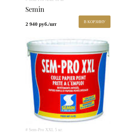
Semin
В КОРЗИНУ
2 940 руб./шт
# Sem-Pro XXL 5 кг.