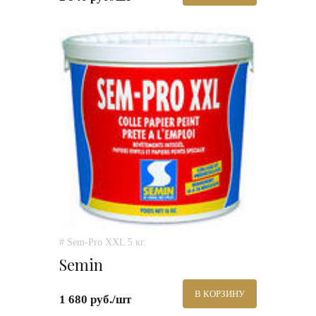
# Sem-Pro XXL 5 кг.
Semin
В КОРЗИНУ
1 680 руб./шт