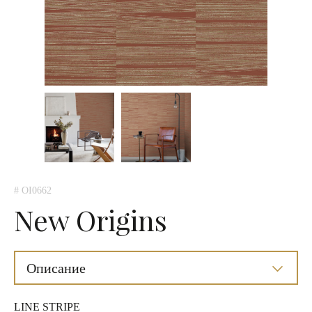
# OI0662
New Origins
Описание
LINE STRIPE