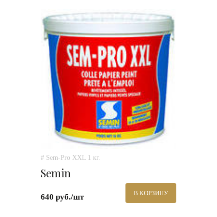
# Sem-Pro XXL 1 кг.
Semin
В КОРЗИНУ
640 руб./шт