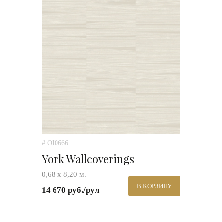
# OI0666
York Wallcoverings
0,68 х 8,20 м.
В КОРЗИНУ
14 670 руб./рул