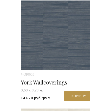
# OI0663
York Wallcoverings
0,68 х 8,20 м.
В КОРЗИНУ
14 670 руб./рул