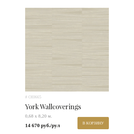
# OI0665
York Wallcoverings
0,68 х 8,20 м.
В КОРЗИНУ
14 670 руб./рул