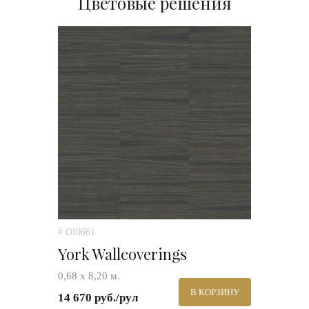
Цветовые решения
# OI0661
York Wallcoverings
0,68 х 8,20 м.
В КОРЗИНУ
14 670 руб./рул