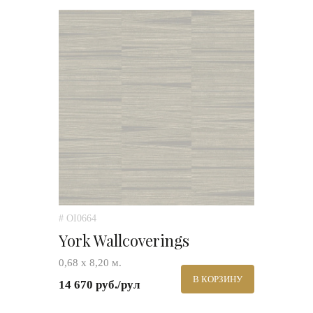
# OI0664
York Wallcoverings
0,68 х 8,20 м.
В КОРЗИНУ
14 670 руб./рул