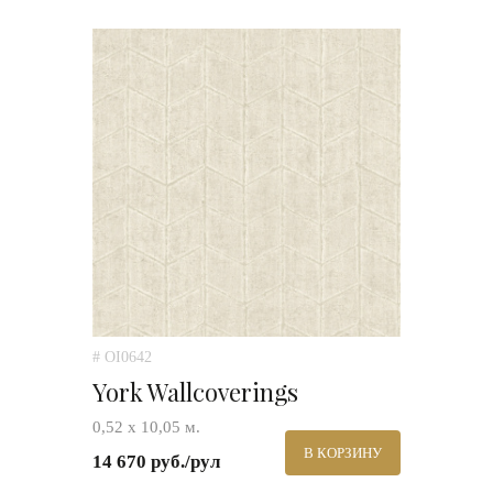
# OI0642
York Wallcoverings
0,52 х 10,05 м.
В КОРЗИНУ
14 670 руб./рул