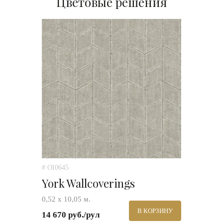
Цветовые решения
# OI0645
York Wallcoverings
0,52 х 10,05 м.
В КОРЗИНУ
14 670 руб./рул