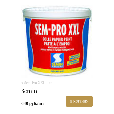
# Sem-Pro XXL 1 кг.
Semin
В КОРЗИНУ
640 руб./шт