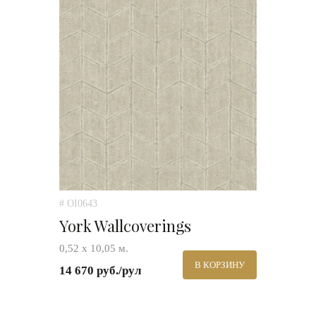
# OI0643
York Wallcoverings
0,52 х 10,05 м.
В КОРЗИНУ
14 670 руб./рул