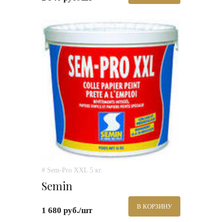
# Sem-Pro XXL 5 кг.
Semin
В КОРЗИНУ
1 680 руб./шт