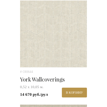
# OI0644
York Wallcoverings
0,52 х 10,05 м.
В КОРЗИНУ
14 670 руб./рул