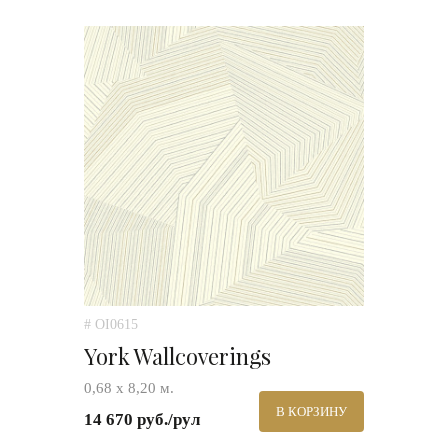
# OI0615
York Wallcoverings
0,68 х 8,20 м.
В КОРЗИНУ
14 670 руб./рул