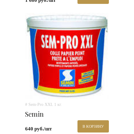
1 680 руб./шт
# Sem-Pro XXL 1 кг.
Semin
В КОРЗИНУ
640 руб./шт