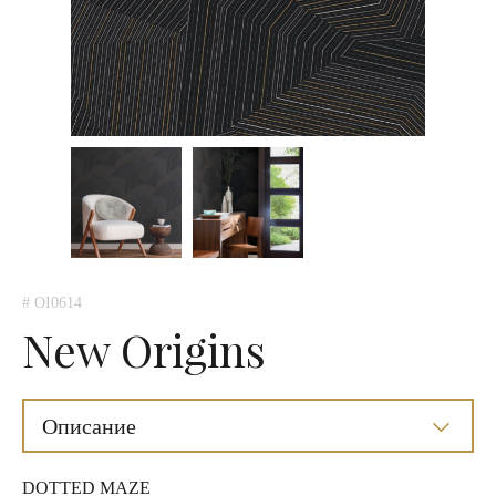
# OI0614
New Origins
Описание
DOTTED MAZE