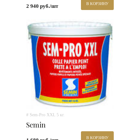
В КОРЗИНУ
2 940 руб./шт
# Sem-Pro XXL 5 кг.
Semin
В КОРЗИНУ