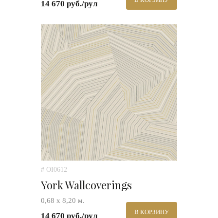
14 670 руб./рул
# OI0612
York Wallcoverings
0,68 х 8,20 м.
В КОРЗИНУ
14 670 руб./рул