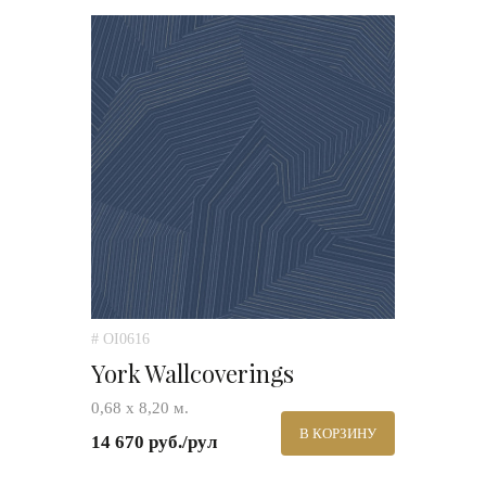
# OI0616
York Wallcoverings
0,68 х 8,20 м.
В КОРЗИНУ
14 670 руб./рул