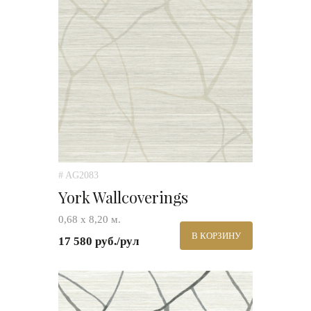
# AG2083
York Wallcoverings
0,68 х 8,20 м.
В КОРЗИНУ
17 580 руб./рул