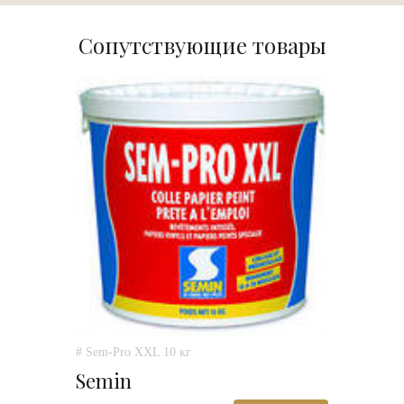
Сопутствующие товары
# Sem-Pro XXL 10 кг
Semin