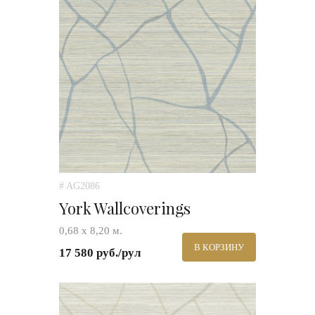
# AG2086
York Wallcoverings
0,68 х 8,20 м.
В КОРЗИНУ
17 580 руб./рул