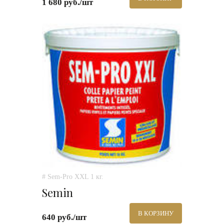
1 680 руб./шт
# Sem-Pro XXL 1 кг.
Semin
В КОРЗИНУ
640 руб./шт