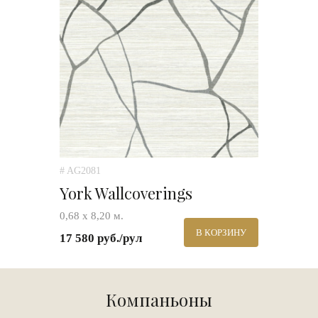
# AG2081
York Wallcoverings
0,68 х 8,20 м.
В КОРЗИНУ
17 580 руб./рул
Компаньоны