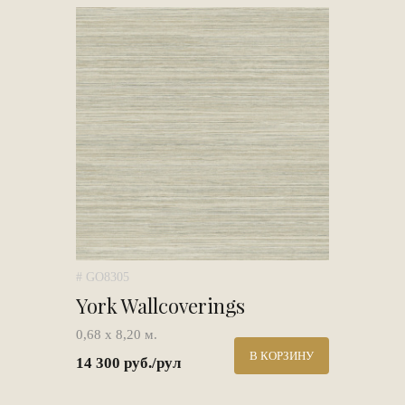
# GO8305
York Wallcoverings
0,68 х 8,20 м.
В КОРЗИНУ
14 300 руб./рул