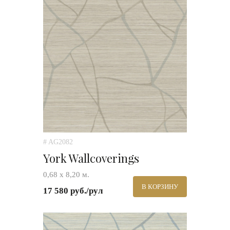
# AG2082
York Wallcoverings
0,68 х 8,20 м.
В КОРЗИНУ
17 580 руб./рул