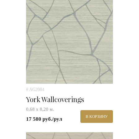
# AG2084
York Wallcoverings
0,68 х 8,20 м.
В КОРЗИНУ
17 580 руб./рул