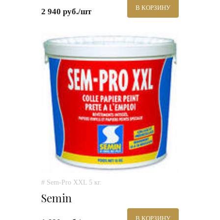
В КОРЗИНУ
2 940 руб./шт
# Sem-Pro XXL 5 кг.
Semin
В КОРЗИНУ