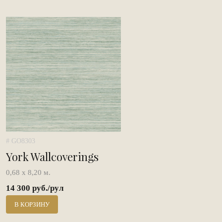
# GO8303
York Wallcoverings
0,68 х 8,20 м.
14 300 руб./рул
В КОРЗИНУ