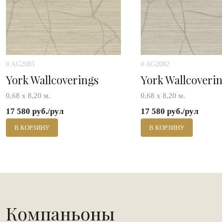
# AG2085
# AG2082
York Wallcoverings
York Wallcoveri
0,68 х 8,20 м.
0,68 х 8,20 м.
17 580 руб./рул
17 580 руб./рул
В КОРЗИНУ
В КОРЗИНУ
Компаньоны