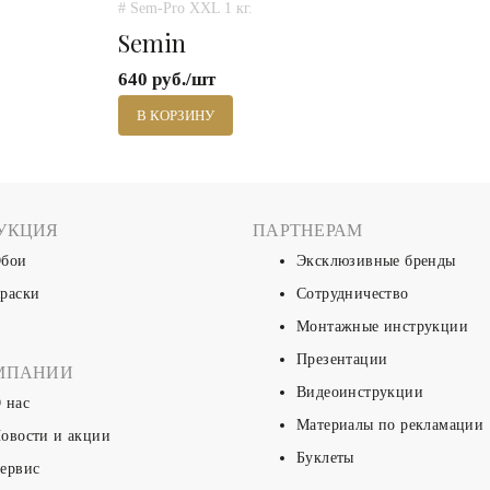
# Sem-Pro XXL 1 кг.
Semin
640 руб./шт
В КОРЗИНУ
УКЦИЯ
ПАРТНЕРАМ
бои
Эксклюзивные бренды
раски
Сотрудничество
Монтажные инструкции
Презентации
МПАНИИ
Видеоинструкции
 нас
Материалы по рекламации
овости и акции
Буклеты
ервис