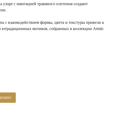
 узоре с имитацией травяного плетения создают
ене.
ы с взаимодействием формы, цвета и текстуры привели к
 ютрадиционных мотивов, собранных в коллекции Artstic
ОРЗИНУ