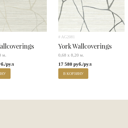
# AG2081
allcoverings
York Wallcoverings
0 м.
0,68 х 8,20 м.
уб./рул
17 580 руб./рул
ИНУ
В КОРЗИНУ