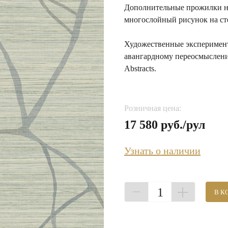
Дополнительные прожилки на
многослойный рисунок на ст
Художественные эксперимент
авангардному переосмыслени
Abstracts.
Розничная цена:
17 580 руб./рул
Узнать о наличии
1
В К