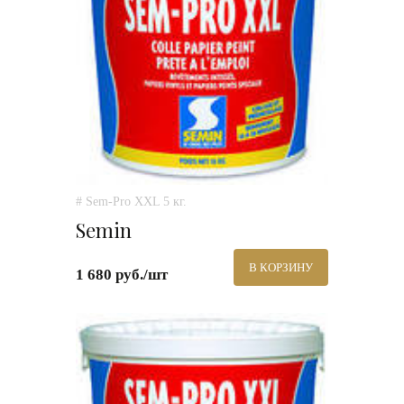
# Sem-Pro XXL 5 кг.
Semin
В КОРЗИНУ
1 680 руб./шт