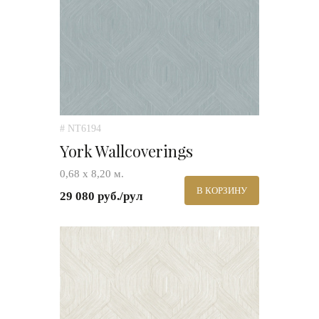
# NT6194
York Wallcoverings
0,68 х 8,20 м.
В КОРЗИНУ
29 080 руб./рул