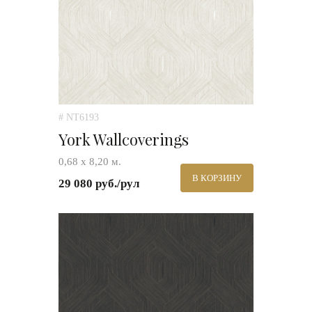
# NT6193
York Wallcoverings
0,68 х 8,20 м.
В КОРЗИНУ
29 080 руб./рул