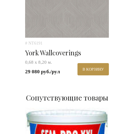
# NT6191
York Wallcoverings
0,68 х 8,20 м.
В КОРЗИНУ
29 080 руб./рул
Сопутствующие товары