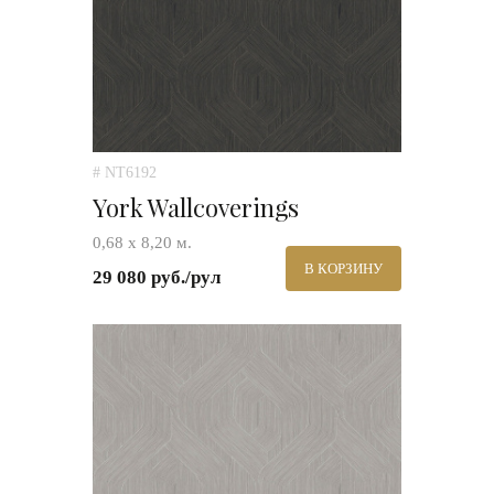
# NT6192
York Wallcoverings
0,68 х 8,20 м.
В КОРЗИНУ
29 080 руб./рул