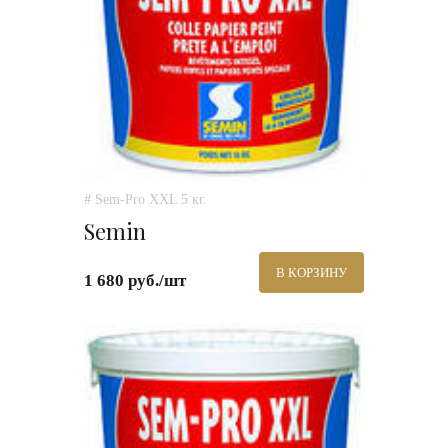
# Sem-Pro XXL 5 кг.
Semin
В КОРЗИНУ
1 680 руб./шт