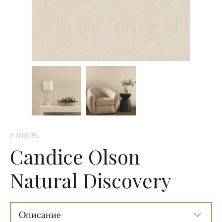
# NT6196
Candice Olson
Natural Discovery
Описание