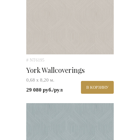
# NT6195
York Wallcoverings
0,68 х 8,20 м.
В КОРЗИНУ
29 080 руб./рул