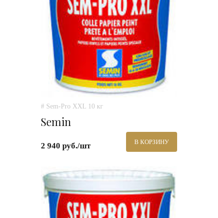
# Sem-Pro XXL 10 кг
Semin
В КОРЗИНУ
2 940 руб./шт