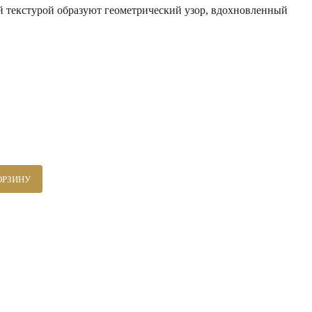
й текстурой образуют геометрический узор, вдохновленный
ОРЗИНУ