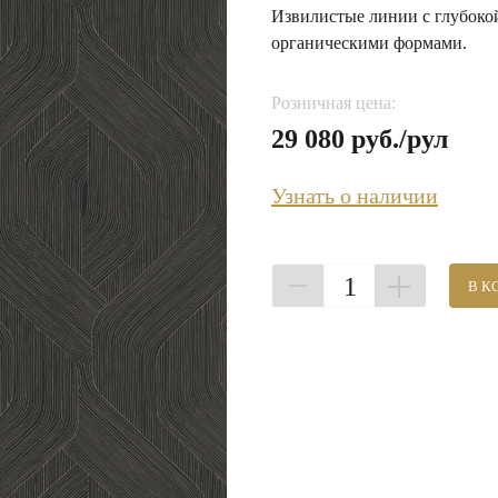
Извилистые линии с глубоко
органическими формами.
Розничная цена:
29 080 руб./рул
Узнать о наличии
1
В К