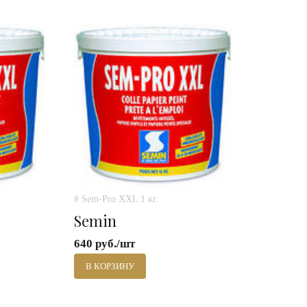
# Sem-Pro XXL 1 кг.
Semin
640 руб./шт
В КОРЗИНУ