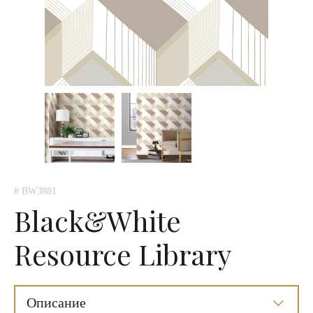
# BW3881
Black&White
Resource Library
Описание