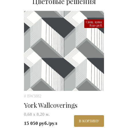
Цветовые решения
Спец. цена:
8130 руб.
# BW3882
York Wallcoverings
0,68 х 8,20 м.
В КОРЗИНУ
15 050 руб./рул