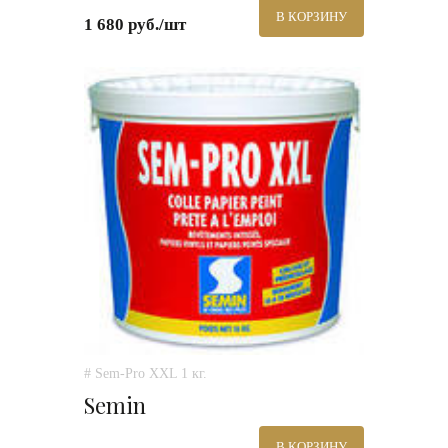
В КОРЗИНУ
1 680 руб./шт
# Sem-Pro XXL 1 кг.
Semin
В КОРЗИНУ