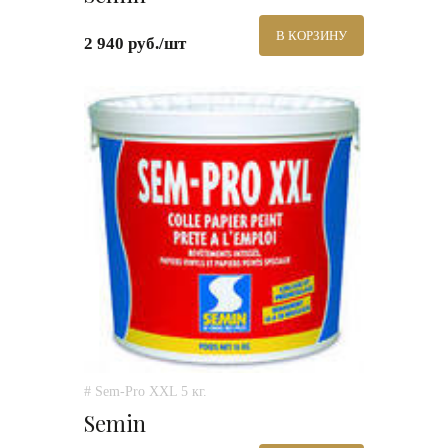
В КОРЗИНУ
2 940 руб./шт
# Sem-Pro XXL 5 кг.
Semin